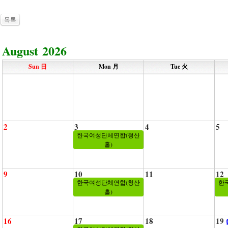
목록
August 2026
Sun 日
Mon 月
Tue 火
2
3
4
5
한국여성단체연합(청산
홀)
9
10
11
12
한국여성단체연합(청산
한
홀)
16
17
18
19