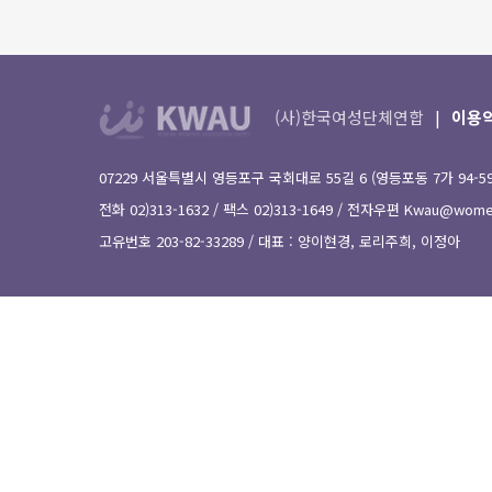
(사)한국여성단체연합
이용
07229 서울특별시 영등포구 국회대로 55길 6 (영등포동 7가 94-
전화 02)313-1632 / 팩스 02)313-1649 / 전자우편
Kwau@women
고유번호 203-82-33289 / 대표 : 양이현경, 로리주희, 이정아