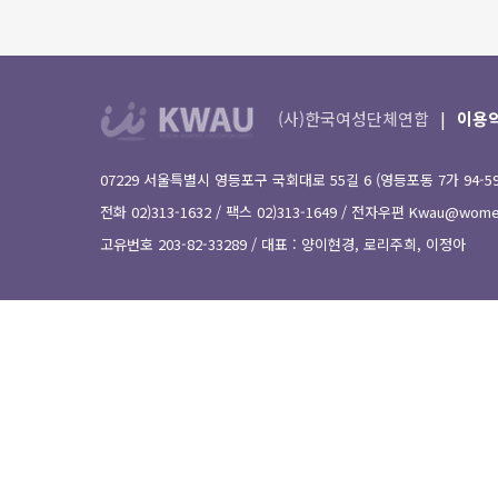
(사)한국여성단체연합
이용
07229 서울특별시 영등포구 국회대로 55길 6 (영등포동 7가 94-
전화 02)313-1632 / 팩스 02)313-1649 / 전자우편
Kwau@women
고유번호 203-82-33289 / 대표 : 양이현경, 로리주희, 이정아