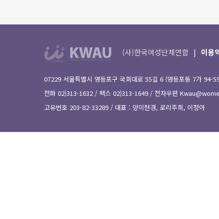
(사)한국여성단체연합
이용
07229 서울특별시 영등포구 국회대로 55길 6 (영등포동 7가 94-
전화 02)313-1632 / 팩스 02)313-1649 / 전자우편
Kwau@women
고유번호 203-82-33289 / 대표 : 양이현경, 로리주희, 이정아