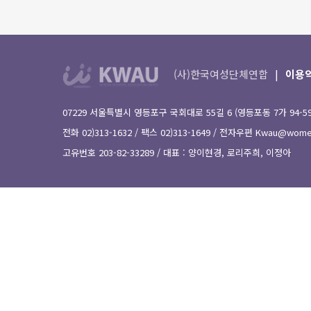
(사)한국여성단체연합
이용
07229 서울특별시 영등포구 국회대로 55길 6 (영등포동 7가 94-
전화 02)313-1632 / 팩스 02)313-1649 / 전자우편
Kwau@women
고유번호 203-82-33289 / 대표 : 양이현경, 로리주희, 이정아