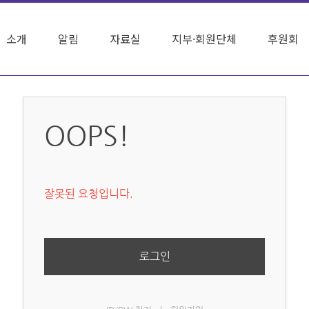
소개
알림
자료실
지부·회원단체
후원회
OOPS!
잘못된 요청입니다.
로그인