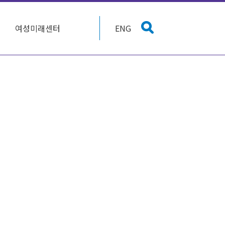
여성미래센터
ENG