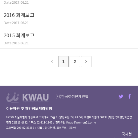
Date
2017.06.21
2016 회계보고
Date
2017.06.21
2015 회계보고
Date
2016.06.21
1
2
(사)한국여성단체연합
이용약관 및 개인정보처리방침
07229 서울특별시 영등포구 국회대로 55길 6 (영등포동 7가 94-59) 여성미래센터 501호 (사)한국여성단체연합
전화 02)313-1632 / 팩스 02)313-1649 / 전자우편
Kwau@women21.or.kr
고유번호 203-82-33289 / 대표 : 양이현경, 로리주희, 이정아
국세청