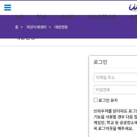
소개
알림
자료실
지부·회원단체
후
홈
여성미래센터
대관현황
대관현황
로그인
로그인 유지
브라우저를 닫더라도 로그인
기능을 사용할 경우 다음 
게임방, 학교 등 공공장소
꼭 로그아웃을 해주세요.