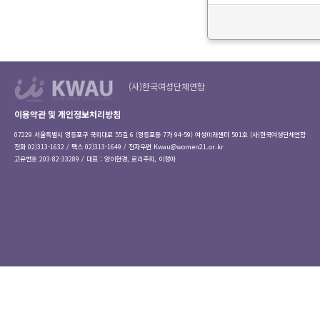
(사)한국여성단체연합
이용약관 및 개인정보처리방침
07229 서울특별시 영등포구 국회대로 55길 6 (영등포동 7가 94-59) 여성미래센터 501호 (사)한국여성단체연합
전화 02)313-1632 / 팩스 02)313-1649 / 전자우편
Kwau@women21.or.kr
고유번호 203-82-33289 / 대표 : 양이현경, 로리주희, 이정아