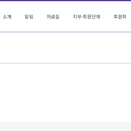
소개
알림
자료실
지부·회원단체
후원회