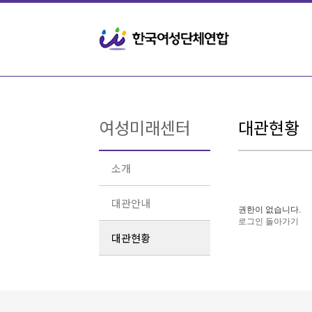
여성미래센터
대관현황
소개
대관안내
권한이 없습니다.
로그인
돌아가기
대관현황