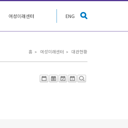
여성미래센터
ENG
홈
여성미래센터
대관현황