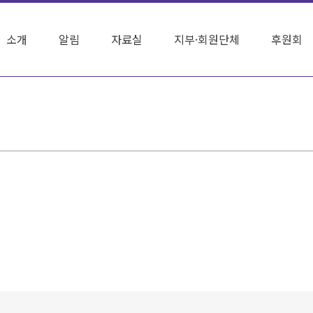
소개
알림
자료실
지부·회원단체
후원회