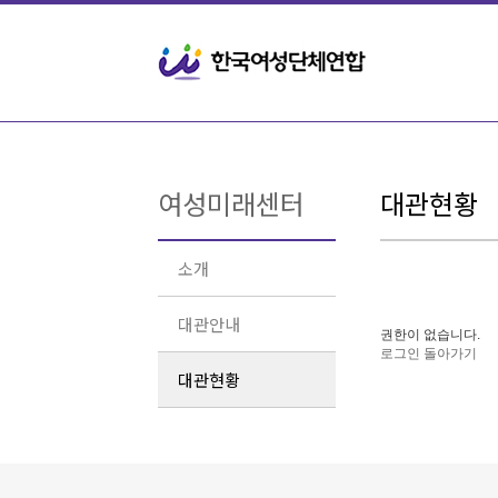
여성미래센터
대관현황
소개
대관안내
권한이 없습니다.
로그인
돌아가기
대관현황