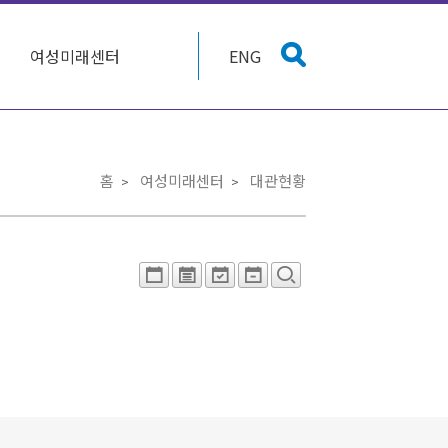
여성미래센터
ENG
홈
여성미래센터
대관현황