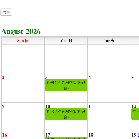
목록
August 2026
Sun 日
Mon 月
Tue 火
2
3
4
5
한국여성단체연합(청산
홀)
9
10
11
12
한국여성단체연합(청산
한
홀)
16
17
18
19