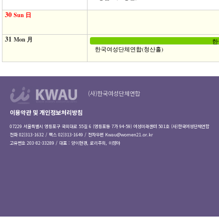
30
Sun 日
31
Mon 月
한
한국여성단체연합(청산홀)
(사)한국여성단체연합
이용약관 및 개인정보처리방침
07229 서울특별시 영등포구 국회대로 55길 6 (영등포동 7가 94-59) 여성미래센터 501호 (사)한국여성단체연합
전화 02)313-1632 / 팩스 02)313-1649 / 전자우편
Kwau@women21.or.kr
고유번호 203-82-33289 / 대표 : 양이현경, 로리주희, 이정아