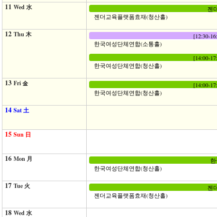
11
Wed 水
젠더
젠더교육플랫폼효재(청산홀)
12
Thu 木
[12:30
한국여성단체연합(소통홀)
[14:00
한국여성단체연합(청산홀)
13
Fri 金
[14:00
한국여성단체연합(청산홀)
14
Sat 土
15
Sun 日
16
Mon 月
한
한국여성단체연합(청산홀)
17
Tue 火
젠더
젠더교육플랫폼효재(청산홀)
18
Wed 水