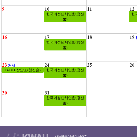
9
10
11
12
한국여성단체연합(청산
한
홀)
16
17
18
19
한국여성단체연합(청산
홀)
23
24
25
26
처서
14:00 L상담소(청산홀)
한국여성단체연합(청산
홀)
30
31
한국여성단체연합(청산
홀)
(사)한국여성단체연합