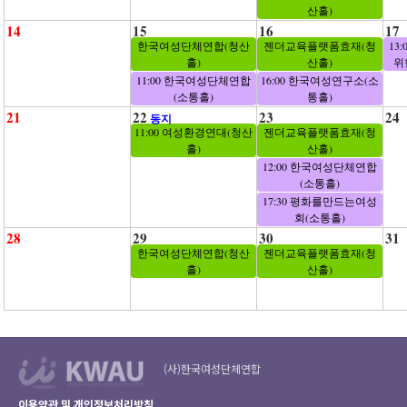
산홀)
14
15
16
17
한국여성단체연합(청산
젠더교육플랫폼효재(청
13
홀)
산홀)
위
11:00 한국여성단체연합
16:00 한국여성연구소(소
(소통홀)
통홀)
21
22
23
24
동지
11:00 여성환경연대(청산
젠더교육플랫폼효재(청
홀)
산홀)
12:00 한국여성단체연합
(소통홀)
17:30 평화를만드는여성
회(소통홀)
28
29
30
31
한국여성단체연합(청산
젠더교육플랫폼효재(청
홀)
산홀)
(사)한국여성단체연합
이용약관 및 개인정보처리방침