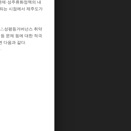
관제·성주류화정책의 내
격되는 시점에서 제주도가
재 △성평등거버넌스 취약
평등 문제 등에 대한 적극
면 다음과 같다.