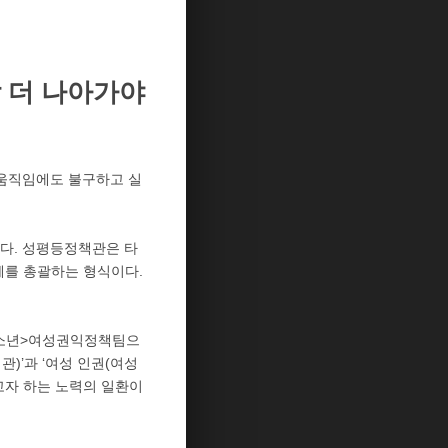
 더 나아가야
 움직임에도 불구하고 실
다. 성평등정책관은 타
체를 총괄하는 형식이다.
청소년>여성권익정책팀으
’과 ‘여성 인권(여성
고자 하는 노력의 일환이