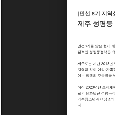
[민선 8기 지
제주 성평등
민선8기를 맞은 현재 
질적인 성평등정책은 유
제주도는 지난 2018
지역과 같이 여성·가족
이는 정책의 추동력을 
이어 2023년엔 조
로 이원화됐던 성평등정
가족청소년과 여성권익팀
다.