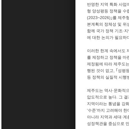
반영한 지역 특화 사업
형 양성평등 정책을 수
(2023~2026)｣를
본계획의 정체성 및 위상
함께 국가 정책 기조·
에 대한 논의가 필요하다
이러한 한계 속에서도 
를 제정하고 정책을 마련
제정됨에 따라 제주도는
행된 것이 없고, ｢성평등
등 정책의 실질적 시행
제주도는 역사·문화적으로
압도적으로 높다. 그 결
지역이라는 통념을 강화하
‘수준’까지 고려해야 한
아니라 지역과 세대·계층
성정책관을 중심으로 만