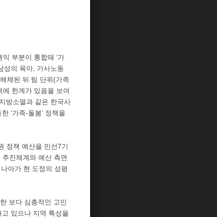
익 부분이 통합돼 ‘가
남성의 육아, 가사노동
해체된 뒤 팀 단위(가족
력에 한계가 있음을 보여
 지방소멸과 같은 한국사
한 ‘가족-돌봄’ 정책을
권 정책 예산을 민선7기
 정책 추진체계와 예산 측면
 나아가 현 도정의 성평
한 보다 심층적인 고민
하고 있으나 지역 특성을