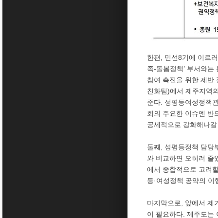
한편, 민선8기에 이르
족-돌봄정책’ 부서와는
참여 촉진을 위한 제반 
친화팀)에서 제주지역의
준다. 성평등여성정책관
회의 주요한 이슈엔 반드
공세적으로 강화해나갈 
둘째, 성평등정책 담당
와 비교하면 오히려 줄었었다
에서 종합적으로 고려할
등·여성정책 공약의 이행
마지막으로, 앞에서 제
이 필요하다. 제주도는