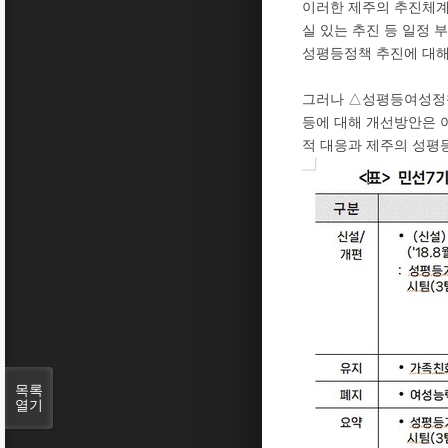
이러한 제주의 추진체계
실 있는 추진 등 일정
성평등정책 추진에 대해
그러나 △성평등여성정책
등에 대해 개선방안은 여
적 대응과 제주의 성평등
목록
열기