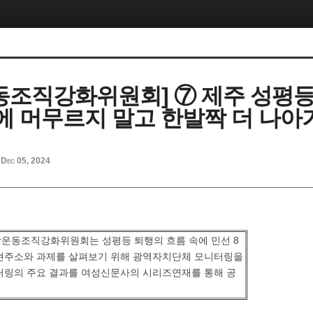
동조직강화위원회] ⑦ 제주 성평
지에 머무르지 말고 한발짝 더 나아
Dec 05, 2024
운동조직강화위원회는 성평등 퇴행의 흐름 속에 민선 8
현주소와 과제를 살펴보기 위해 광역자치단체 모니터링을
터링의 주요 결과를 여성신문사의 시리즈연재를 통해 공