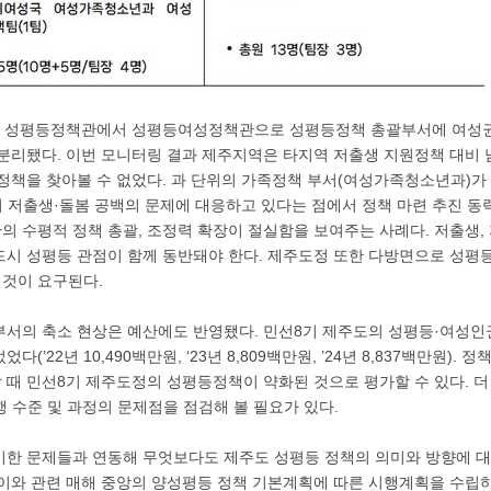
러 성평등정책관에서 성평등여성정책관으로 성평등정책 총괄부서에 여성권
 분리됐다. 이번 모니터링 결과 제주지역은 타지역 저출생 지원정책 대비 
정책을 찾아볼 수 없었다. 과 단위의 가족정책 부서(여성가족청소년과)가 
 저출생·돌봄 공백의 문제에 대응하고 있다는 점에서 정책 마련 추진 동
의 수평적 정책 총괄, 조정력 확장이 절실함을 보여주는 사례다. 저출생,
시 성평등 관점이 함께 동반돼야 한다. 제주도정 또한 다방면으로 성평등
것이 요구된다.
부서의 축소 현상은 예산에도 반영됐다. 민선8기 제주도의 성평등·여성인
(’22년 10,490백만원, ‘23년 8,809백만원, ’24년 8,837백만원).
 때 민선8기 제주도정의 성평등정책이 약화된 것으로 평가할 수 있다. 더
 수준 및 과정의 문제점을 점검해 볼 필요가 있다.
기한 문제들과 연동해 무엇보다도 제주도 성평등 정책의 의미와 방향에 대
 이와 관련 매해 중앙의 양성평등 정책 기본계획에 따른 시행계획을 수립