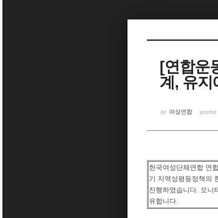
Sketchbook5, 스케치북5
[연합운
계, 유
Sketchbook5, 스케치북5
여성연합
by
posted
한국여성단체연합 연합
기 지역성평등정책의 
진행하였습니다. 모니
유합니다.