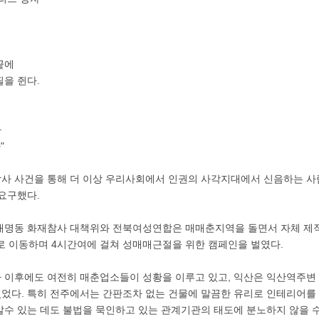
끝에
을 쥔다.
다
"
사 사건을 통해 더 이상 우리사회에서 인권의 사각지대에서 신음하는 
요구했다.
대명동 화재참사 대책위와 전북여성연합은 매매춘지역을 돌면서 자체 제
로 이동하며 4시간여에 걸쳐 성매매근절을 위한 캠페인을 벌였다.
 이후에도 여전히 매춘업소들이 성황을 이루고 있고, 익산은 익산역주변
었다. 특히 전주에서는 간판조차 없는 건물에 말끔한 유리로 인테리어를
알수 있는 데도 불법을 묵인하고 있는 관계기관의 태도에 분노하지 않을 수