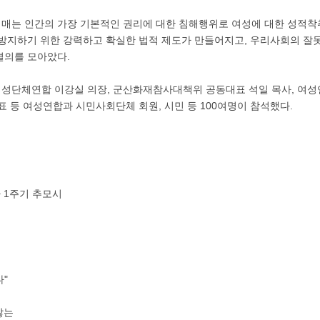
매는 인간의 가장 기본적인 권리에 대한 침해행위로 여성에 대한 성적착
 방지하기 위한 강력하고 확실한 법적 제도가 만들어지고, 우리사회의 잘
결의를 모아았다.
성단체연합 이강실 의장, 군산화재참사대책위 공동대표 석일 목사, 여
표 등 여성연합과 시민사회단체 회원, 시민 등 100여명이 참석했다.
 1주기 추모시
"
않는