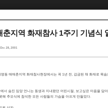
매춘지역 화재참사 1주기 기념식 
Dec 28, 2001
산 대명동 매매춘지역 화재참사현장에서는 꼭 1년 전, 감금된 채 화재로 목
에서 숨진 임양 언니는 동생과 지내왔던 어린시절, 보고싶은 마음을 담
 못해 추모식에 참석한 모든 사람들의 가슴을 아프게 만들었다.
리트 상자