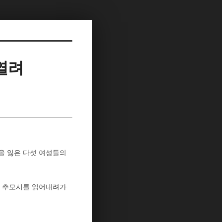
열려
숨을 잃은 다섯 여성들의
아 추모시를 읽어내려가