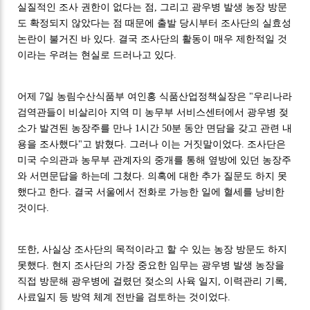
실질적인 조사 권한이 없다는 점, 그리고 광우병 발생 농장 방문
도 확정되지 않았다는 점 때문에 출발 당시부터 조사단의 실효성
논란이 불거진 바 있다. 결국 조사단의 활동이 매우 제한적일 것
이라는 우려는 현실로 드러나고 있다.
어제 7일 농림수산식품부 여인홍 식품산업정책실장은 "우리나라
검역관들이 비살리아 지역 미 농무부 서비스센터에서 광우병 젖
소가 발견된 농장주를 만나 1시간 50분 동안 면담을 갖고 관련 내
용을 조사했다"고 밝혔다. 그러나 이는 거짓말이었다. 조사단은
미국 수의관과 농무부 관계자의 중개를 통해 옆방에 있던 농장주
와 서면문답을 하는데 그쳤다. 의혹에 대한 추가 질문도 하지 못
했다고 한다. 결국 서울에서 전화로 가능한 일에 혈세를 낭비한
것이다.
또한, 사실상 조사단의 목적이라고 할 수 있는 농장 방문도 하지
못했다. 현지 조사단의 가장 중요한 임무는 광우병 발생 농장을
직접 방문해 광우병에 걸렸던 젖소의 사육 일지, 이력관리 기록,
사료일지 등 방역 체계 전반을 검토하는 것이었다.