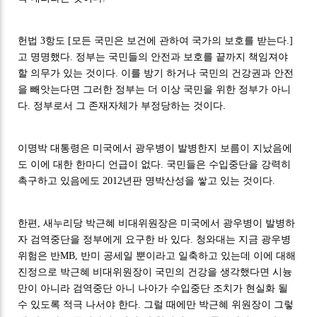
헌법 3항도 [모든 국민은 보건에 관하여 국가의 보호를 받는다.]
고 명명했다. 정부는 국민들의 안전과 보호를 끝까지 책임져야
할 의무가 있는 것이다. 이를 방기 하거나 국민의 건강권과 안전
을 빼앗는다면 그러한 정부는 더 이상 국민을 위한 정부가 아니
다. 정부로서 그 존재자체가 부정당하는 것이다.
이명박 대통령은 미국에서 광우병이 발병한지 보름이 지났음에
도 이에 대한 한마디 언급이 없다. 국민들은 수입중단을 강력히
촉구하고 있음에도 2012년판 명박산성을 쌓고 있는 것이다.
한편, 새누리당 박근혜 비대위원장은 미국에서 광우병이 발병하
자 검역중단을 정부에게 요구한 바 있다. 청와대는 지금 광우병
위험은 반MB, 반미 공세일 뿐이라고 일축하고 있는데 이에 대해
진정으로 박근혜 비대위원장이 국민의 건강을 생각했다면 시늉
만이 아니라 검역중단 아니 나아가 수입중단 조치가 현실화 될
수 있도록 적극 나서야 한다. 그럴 때에만 박근혜 위원장이 그렇