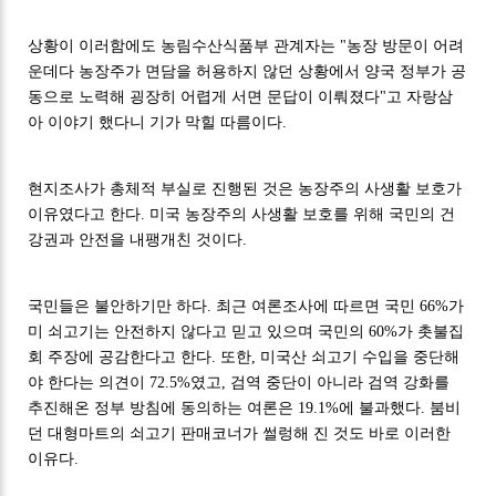
상황이 이러함에도 농림수산식품부 관계자는 "농장 방문이 어려
운데다 농장주가 면담을 허용하지 않던 상황에서 양국 정부가 공
동으로 노력해 굉장히 어렵게 서면 문답이 이뤄졌다"고 자랑삼
아 이야기 했다니 기가 막힐 따름이다.
현지조사가 총체적 부실로 진행된 것은 농장주의 사생활 보호가
이유였다고 한다. 미국 농장주의 사생활 보호를 위해 국민의 건
강권과 안전을 내팽개친 것이다.
국민들은 불안하기만 하다. 최근 여론조사에 따르면 국민 66%가
미 쇠고기는 안전하지 않다고 믿고 있으며 국민의 60%가 촛불집
회 주장에 공감한다고 한다. 또한, 미국산 쇠고기 수입을 중단해
야 한다는 의견이 72.5%였고, 검역 중단이 아니라 검역 강화를
추진해온 정부 방침에 동의하는 여론은 19.1%에 불과했다. 붐비
던 대형마트의 쇠고기 판매코너가 썰렁해 진 것도 바로 이러한
이유다.