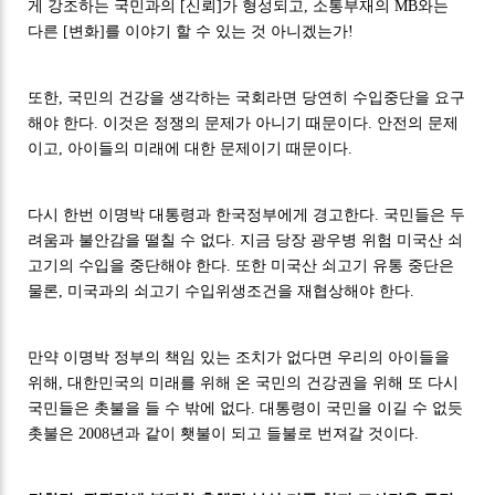
게 강조하는 국민과의 [신뢰]가 형성되고, 소통부재의 MB와는
다른 [변화]를 이야기 할 수 있는 것 아니겠는가!
또한, 국민의 건강을 생각하는 국회라면 당연히 수입중단을 요구
해야 한다. 이것은 정쟁의 문제가 아니기 때문이다. 안전의 문제
이고, 아이들의 미래에 대한 문제이기 때문이다.
다시 한번 이명박 대통령과 한국정부에게 경고한다. 국민들은 두
려움과 불안감을 떨칠 수 없다. 지금 당장 광우병 위험 미국산 쇠
고기의 수입을 중단해야 한다. 또한 미국산 쇠고기 유통 중단은
물론, 미국과의 쇠고기 수입위생조건을 재협상해야 한다.
만약 이명박 정부의 책임 있는 조치가 없다면 우리의 아이들을
위해, 대한민국의 미래를 위해 온 국민의 건강권을 위해 또 다시
국민들은 촛불을 들 수 밖에 없다. 대통령이 국민을 이길 수 없듯
촛불은 2008년과 같이 횃불이 되고 들불로 번져갈 것이다.