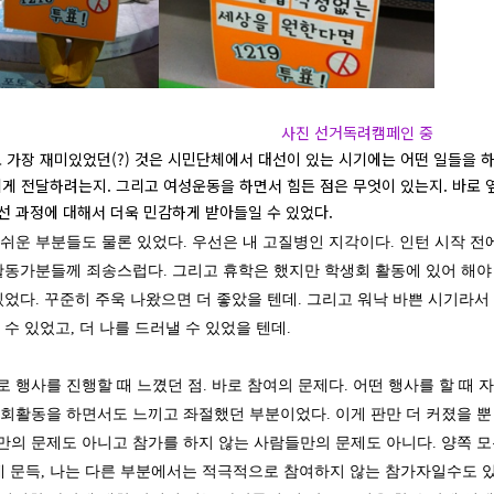
사진 선거독려캠페인 중
가장 재미있었던(?) 것은 시민단체에서 대선이 있는 시기에는 어떤 일들을 하
게 전달하려는지. 그리고 여성운동을 하면서 힘든 점은 무엇이 있는지. 바로 옆
선 과정에 대해서 더욱 민감하게 받아들일 수 있었다.
쉬운 부분들도 물론 있었다. 우선은 내 고질병인 지각이다. 인턴 시작 전
활동가분들께 죄송스럽다. 그리고 휴학은 했지만 학생회 활동에 있어 해야 
있었다. 꾸준히 주욱 나왔으면 더 좋았을 텐데. 그리고 워낙 바쁜 시기라서
수 있었고, 더 나를 드러낼 수 있었을 텐데.
 행사를 진행할 때 느꼈던 점. 바로 참여의 문제다. 어떤 행사를 할 때
회활동을 하면서도 느끼고 좌절했던 부분이었다. 이게 판만 더 커졌을 뿐 
의 문제도 아니고 참가를 하지 않는 사람들만의 문제도 아니다. 양쪽 모
데 문득, 나는 다른 부분에서는 적극적으로 참여하지 않는 참가자일수도 있