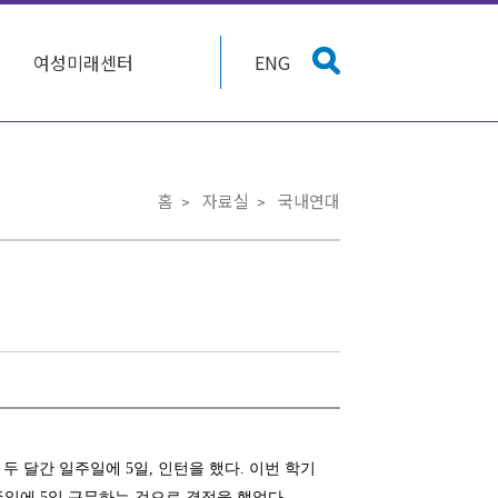
여성미래센터
ENG
홈
자료실
국내연대
 약 두 달간 일주일에 5일, 인턴을 했다. 이번 학기
일에 5일 근무하는 것으로 결정을 했었다.