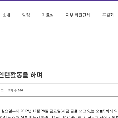
소개
알림
자료실
지부·회원단체
후원회
인턴활동을 하며
.02
조회 수
586
29일 월요일부터 2012년 12월 28일 금요일(지금 글을 쓰고 있는 오늘!)까지
단체는 어떤 일을 하는지 짧은 기간이지만 ‘제대로’ 느껴보고 싶어서 일주