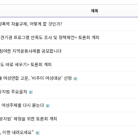
제목
폭력 자율규제, 어떻게 할 것인가?
견기관 프로그램 만족도 조사 및 정책제언> 토론회 개최
 참여한 지역운동사례를 공모합니다
도 바로 세우기> 토론회 개최
 여성연합 고문, '비추미 여성대상' 선정
방지법 주요골자
; 여성주체를 다시 묻는다
방지법' 제정을 위한 토론회 개최
, 이젠 내려오세요"