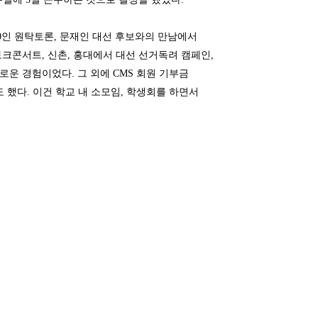
00인 원탁토론, 문재인 대선 후보와의 만남에서
토크콘서트, 신촌, 홍대에서 대선 선거독려 캠페인,
운 경험이었다. 그 외에 CMS 회원 기부금
 했다. 이건 학교 내 소모임, 학생회를 하면서