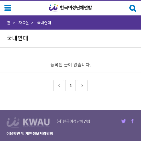
Sketchbook5, 스케치북5
Sketchbook5, 스케치북5
홈
자료실
국내연대
국내연대
등록된 글이 없습니다.
1
(사)한국여성단체연합
이용약관 및 개인정보처리방침