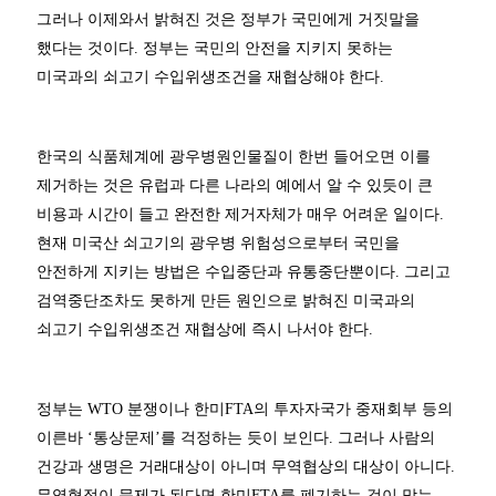
그러나 이제와서 밝혀진 것은 정부가 국민에게 거짓말을
했다는 것이다. 정부는 국민의 안전을 지키지 못하는
미국과의 쇠고기 수입위생조건을 재협상해야 한다.
한국의 식품체계에 광우병원인물질이 한번 들어오면 이를
제거하는 것은 유럽과 다른 나라의 예에서 알 수 있듯이 큰
비용과 시간이 들고 완전한 제거자체가 매우 어려운 일이다.
현재 미국산 쇠고기의 광우병 위험성으로부터 국민을
안전하게 지키는 방법은 수입중단과 유통중단뿐이다. 그리고
검역중단조차도 못하게 만든 원인으로 밝혀진 미국과의
쇠고기 수입위생조건 재협상에 즉시 나서야 한다.
정부는 WTO 분쟁이나 한미FTA의 투자자국가 중재회부 등의
이른바 ‘통상문제’를 걱정하는 듯이 보인다. 그러나 사람의
건강과 생명은 거래대상이 아니며 무역협상의 대상이 아니다.
무역협정이 문제가 된다면 한미FTA를 폐기하는 것이 맞는