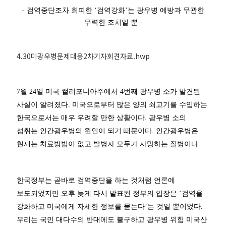
- 검역중단조차 회피한 ‘검역강화’는 광우병 예방과 무관한
무력한 조치일 뿐 -
4.30미광우병문제대응2차기자회견자료.hwp
7월 24일 미국 캘리포니아주에서 4번째 광우병 소가 발견된
사실이 알려졌다. 미국으로부터 많은 양의 쇠고기를 수입하는
한국으로서는 매우 우려할 만한 상황이다. 광우병 소의
섭취는 인간광우병의 원인이 되기 때문이다. 인간광우병은
현재는 치료방법이 없고 발병자 모두가 사망하는 질병이다.
한국정부는 곧바로 검역중단을 하는 것처럼 언론에
보도되었지만 오후 늦게 다시 발표된 정부의 입장은 ‘검역을
강화하고 미국에게 자세한 정보를 묻는다’는 것일 뿐이었다.
우리는 국민 대다수의 반대에도 불구하고 광우병 위험 미국산