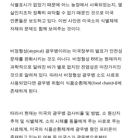
식별표시가 없었기 때문에 어느 농장에서 사육되었는지, 몇
살인지조차 정확히 파악할 수 없기 때문인 것으로 미국
언론들은 보도하고 있다. 이번 사안은 미국소의 식별체제
자체의 문제도 함께 보여주는 것이다.
비정형성(atypical) 광우병이라는 미국정부의 발표가 안전성
문제를 완화시키는 것도 아니다. 비정형성 BSE는 현재까지
과학적으로 알려진 바가 별로 없지만 전염성은 마찬가지인
것으로 알려져 있다. 따라서 비정형성 광우병 소도 사료로
사용되었다면 광우병 위험이 식품순환체계(food chain)내에
존재하게 된다.
따라서 현재는 미국의 광우병 검사비율 및 방법, 소 원산지
추적 및 식별체계, 소의 시체를 동물에게 주는 사료로 주는
사료체계, 미국의 식품순환체계에 광우병 원인 프리온이
존재하고 있는지 여부 등 미국소가 광우병으로부터