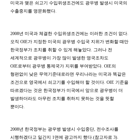
미국과 맺은 쇠고기 수입위생조건에도 광우병 발생시 미국의
수출중지를 명문화했다.
2008년 미국과 체결한 수입위생조건에는 이러한 조건이 없다.
오직 OIE가 지정한 미국의 광우병 수입국 지위가 변화할 때만
한국정부가 조치를 취할 수 있게 해놓았다. 그러나 전
세계적으로 광우병이 가장 많이 발생한 영국조차도
OIE로부터 광우병 통제국가 지위를 부여받았다. OIE의
형편없이 낮은 무역기준대로라면 우리나라는 미국과 똑같은
조건으로 영국에서 쇠고기를 수입해야 할 것이다. OIE 기준을
따르겠다는 것은 한국정부가 미국에서 앞으로 광우병이 더
발생하더라도 아무런 조치를 취하지 못하는 것을 뜻할
뿐이다.
2008년 한국정부는 광우병 발생시 수입중단, 전수조사를
시행하겠다고 일간지 1면에 광고까지 했다.(참고자료 3).