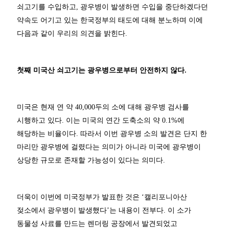
쇠고기를 수입하고, 광우병이 발생하면 수입을 중단하겠다던
약속도 어기고 있는 한국정부의 태도에 대해 분노하며 이에
다음과 같이 우리의 의견을 밝힌다.
첫째 미국산 쇠고기는 광우병으로부터 안전하지 않다.
미국은 현재 연 약 40,000두의 소에 대해 광우병 검사를
시행하고 있다. 이는 미국의 연간 도축소의 약 0.1%에
해당하는 비율이다. 따라서 이번 광우병 소의 발견은 단지 한
마리만 광우병에 걸렸다는 의미가 아니라 미국에 광우병이
상당한 규모로 존재할 가능성이 있다는 의미다.
더욱이 이번에 미국정부가 발표한 것은 ‘캘리포니아산
젖소에서 광우병이 발생했다’는 내용이 전부다. 이 소가
동물성 사료를 만드는 렌더링 공장에서 발견되었고