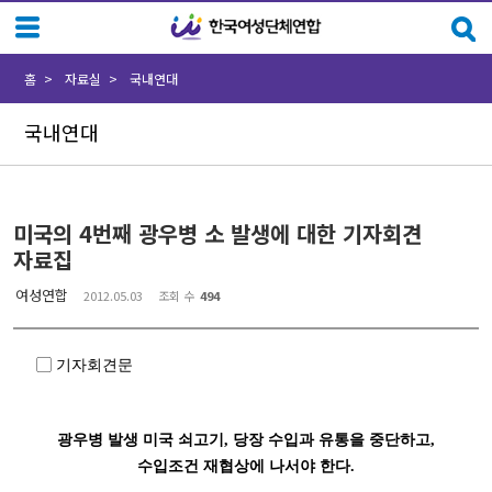
Sketchbook5, 스케치북5
Sketchbook5, 스케치북5
홈
자료실
국내연대
국내연대
미국의 4번째 광우병 소 발생에 대한 기자회견
자료집
여성연합
2012.05.03
조회 수
494
▢ 기자회견문
광우병 발생 미국 쇠고기, 당장 수입과 유통을
중단하고,
수입조건 재협상에 나서야 한다.