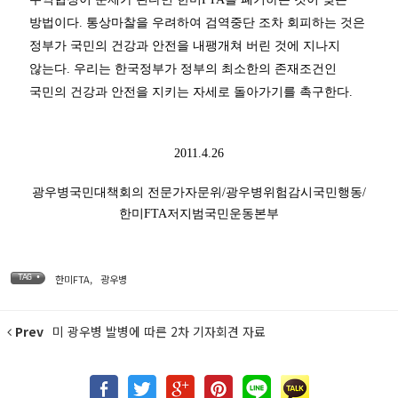
방법이다. 통상마찰을 우려하여 검역중단 조차 회피하는 것은
정부가 국민의 건강과 안전을 내팽개쳐 버린 것에 지나지
않는다. 우리는 한국정부가 정부의 최소한의 존재조건인
국민의 건강과 안전을 지키는 자세로 돌아가기를 촉구한다.
2011.4.26
광우병국민대책회의 전문가자문위/광우병위험감시국민행동/
한미FTA저지범국민운동본부
한미FTA
,
광우병
TAG •
Prev
미 광우병 발병에 따른 2차 기자회견 자료