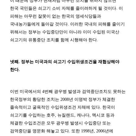
이 때문에 정부가 현재처럼 아무런 조치를 취하지 않으면
한국 국민들은 쇠고기 소비 자체를 줄이려하게 될 것이다. 이
피해는 아무런 잘못이 없는 한국의 영세식당들과
국내농가들에게 돌아갈 것이다. 이러한 국내의 피해를 줄이기
위해서는 정부는 수입중단만이 아니라 이미 수입된 미국산
쇠고기의 유통중단 조치를 함께 시행해야 한다.
넷째. 정부는 미국과의 쇠고기 수입위생조건을 재협상해야
한다.
이번 미국에서의 4번째 광우병 발생과 검역중단조치도 못하는
한국정부의 황당한 조치는 2008년 이명박 정부가 체결한
졸속적이고 굴욕적인 수입위생조건 자체에 있다. 한국이
쇠고기를 수입하는 호주, 뉴질랜드, 캐나다, 멕시코 등과
체결한 수입조건은 모두 광우병 발생시 수입중단 또는
검역중단을 명문화 해놓고 있다. 또한 1998년, 2006년에