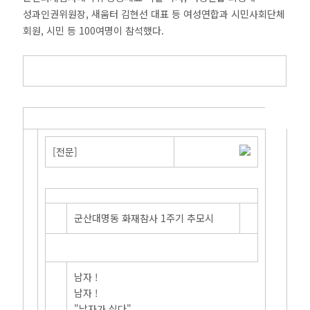
성과인권위원장, 새움터 김현선 대표 등 여성연합과 시민사회단체
회원, 시민 등 100여명이 참석했다.
[전문]
군산대명동 화재참사 1주기 추모시
남자 !
남자 !
"남자가 싫다"