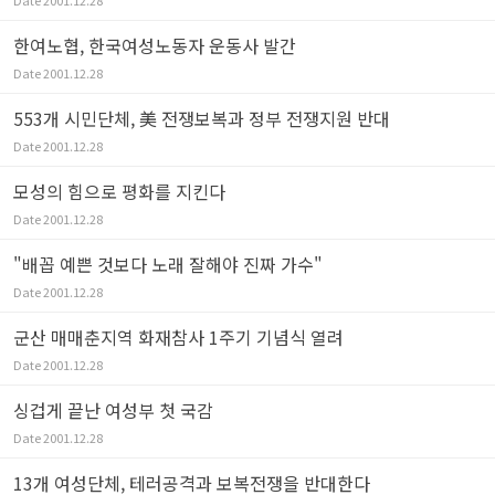
Date
2001.12.28
한여노협, 한국여성노동자 운동사 발간
Date
2001.12.28
553개 시민단체, 美 전쟁보복과 정부 전쟁지원 반대
Date
2001.12.28
모성의 힘으로 평화를 지킨다
Date
2001.12.28
"배꼽 예쁜 것보다 노래 잘해야 진짜 가수"
Date
2001.12.28
군산 매매춘지역 화재참사 1주기 기념식 열려
Date
2001.12.28
싱겁게 끝난 여성부 첫 국감
Date
2001.12.28
13개 여성단체, 테러공격과 보복전쟁을 반대한다