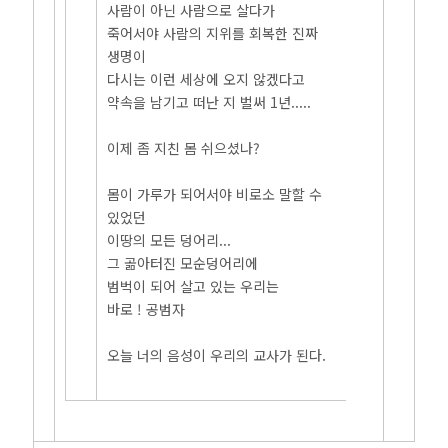
사람이 아닌 사람으로 살다가
죽어서야 사람의 지위를 회복한 진짜
생명이
다시는 이런 세상에 오지 않겠다고
약속을 남기고 떠난 지 벌써 1년.....
이제 좀 지친 몸 쉬으셨나?
몸이 가루가 되어서야 비로소 말할 수
있었던
이땅의 모든 덩어리...
그 곪아터진 모순덩어리에
범벅이 되어 살고 있는 우리는
바로 ! 공범자
오늘 너의 음성이 우리의 교사가 된다.