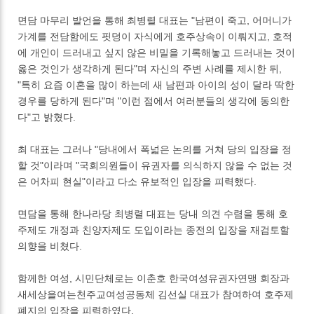
면담 마무리 발언을 통해 최병렬 대표는 "남편이 죽고, 어머니가
가계를 전담함에도 핏덩이 자식에게 호주상속이 이뤄지고, 호적
에 개인이 드러내고 싶지 않은 비밀을 기록해놓고 드러내는 것이
옳은 것인가 생각하게 된다"며 자신의 주변 사례를 제시한 뒤,
"특히 요즘 이혼을 많이 하는데 새 남편과 아이의 성이 달라 딱한
경우를 당하게 된다"며 "이런 점에서 여러분들의 생각에 동의한
다"고 밝혔다.
최 대표는 그러나 "당내에서 폭넓은 논의를 거쳐 당의 입장을 정
할 것"이라며 "국회의원들이 유권자를 의식하지 않을 수 없는 것
은 어차피 현실"이라고 다소 유보적인 입장을 피력했다.
면담을 통해 한나라당 최병렬 대표는 당내 의견 수렴을 통해 호
주제도 개정과 친양자제도 도입이라는 종전의 입장을 재검토할
의향을 비쳤다.
함께한 여성, 시민단체로는 이춘호 한국여성유권자연맹 회장과
새세상을여는천주교여성공동체 김선실 대표가 참여하여 호주제
폐지의 입장을 피력하였다.