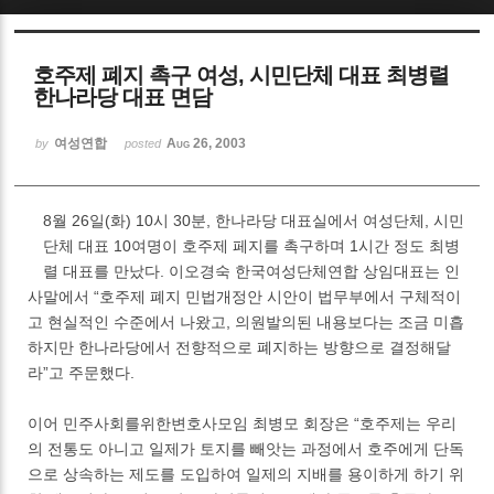
Sketchbook5, 스케치북5
호주제 폐지 촉구 여성, 시민단체 대표 최병렬
한나라당 대표 면담
여성연합
Aug 26, 2003
by
posted
Sketchbook5, 스케치북5
8월 26일(화) 10시 30분, 한나라당 대표실에서 여성단체, 시민
단체 대표 10여명이 호주제 페지를 촉구하며 1시간 정도 최병
렬 대표를 만났다. 이오경숙 한국여성단체연합 상임대표는 인
사말에서 “호주제 폐지 민법개정안 시안이 법무부에서 구체적이
고 현실적인 수준에서 나왔고, 의원발의된 내용보다는 조금 미흡
하지만 한나라당에서 전향적으로 폐지하는 방향으로 결정해달
라”고 주문했다.
이어 민주사회를위한변호사모임 최병모 회장은 “호주제는 우리
의 전통도 아니고 일제가 토지를 빼앗는 과정에서 호주에게 단독
으로 상속하는 제도를 도입하여 일제의 지배를 용이하게 하기 위