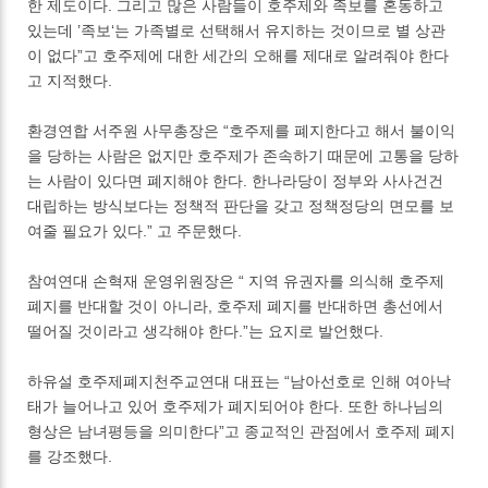
한 제도이다. 그리고 많은 사람들이 호주제와 족보를 혼동하고
있는데 ’족보‘는 가족별로 선택해서 유지하는 것이므로 별 상관
이 없다”고 호주제에 대한 세간의 오해를 제대로 알려줘야 한다
고 지적했다.
환경연합 서주원 사무총장은 “호주제를 폐지한다고 해서 불이익
을 당하는 사람은 없지만 호주제가 존속하기 때문에 고통을 당하
는 사람이 있다면 폐지해야 한다. 한나라당이 정부와 사사건건
대립하는 방식보다는 정책적 판단을 갖고 정책정당의 면모를 보
여줄 필요가 있다.” 고 주문했다.
참여연대 손혁재 운영위원장은 “ 지역 유권자를 의식해 호주제
폐지를 반대할 것이 아니라, 호주제 폐지를 반대하면 총선에서
떨어질 것이라고 생각해야 한다.”는 요지로 발언했다.
하유설 호주제폐지천주교연대 대표는 “남아선호로 인해 여아낙
태가 늘어나고 있어 호주제가 폐지되어야 한다. 또한 하나님의
형상은 남녀평등을 의미한다”고 종교적인 관점에서 호주제 폐지
를 강조했다.