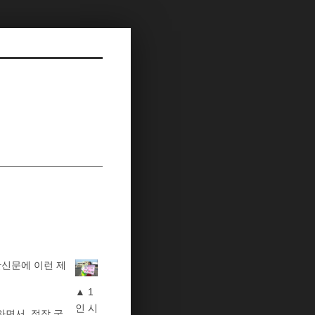
간신문에 이런 제
▲ 1
인 시
하면서, 정작 국