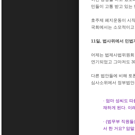
민들이 고통 받고 있는
호주제 폐지운동이 시작
국회에서는 소모적이고 
11일, 법사위에서 민
어제는 법제사법위원회 
연기되었고 그마저도 3
다른 법안들에 비해 토
심사소위에서 정부법안과
· 엄마 성씨도 따
재하게 된다. 이
· (법무부 직원
서 한 거요? 암말