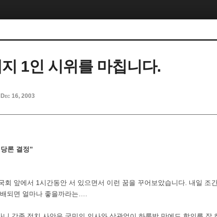
지 1인 시위를 마칩니다.
Dec 16, 2003
 당론 결정”
 국회 앞에서 1시간동안 서 있으면서 이런 꿈을 꾸어보았습니다. 내일 조
도배되면 얼마나 좋을까라는….
니 각종 정치 사안은 국민의 의사와 상관없이 하룻밤 만에도 합의를 잘 