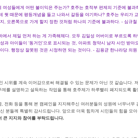
체 여성들에게 어떤 불이익은 주는가? 호주는 호적부 편제의 기준에 불과
 뭣 때문에 평등개념을 들고 나와서 갈등을 야기하나? 호주는 우리가 
지, 오른쪽으로 가게 할지 정한 것처럼 하나의 기준에 불과하다. - 심규
 하에서 제일 먼저 하는 게 가족해체다. 모두 김일성 어버이로 부르도록 
성과 아이들이 ‘동거인’으로 표시되는 것, 아파트 청약시 남자 사인 받아
이다. 행정상 잘못된 것은 시정하면 되는 것이다. - 김용균 한나라당 의원
인 시위를 계속 이어감으로써 해결될 수 있는 문제가 아닌 것 같습니다. 
주제를 설명하고 설득하는 작업을 통해 호주제가 하루빨리 폐지되도록 활
금, 전화 등을 통해 본 캠페인을 지지해주신 여러분들의 성원에 너무너무 
주신 분들께 특별히 감사드립니다. 앞으로 더욱 힘차게 시민들의 힘을 모아
더 큰 지지와 참여를 부탁드립니다.