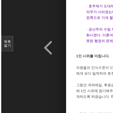
· 호주제가 도대
의무가 사라졌는데
왼쪽으로 가게 할
· 공산주의 수립
화시켰다. 이혼여
못된 행정의 문제
목록
열기
1인 시위를 마칩니다.
의원들의 인식수준이 1
에게 보다 밀착하여 호
그동안 격려메일, 후원
에 1인 시위에 참가해
개하도록 하겠습니다.