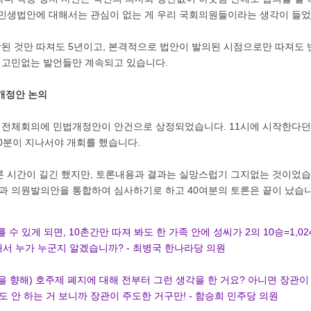
 민생법안에 대해서는 관심이 없는 게 우리 국회의원들이라는 생각이 들었
된 것만 따져도 5년이고, 본격적으로 법안이 발의된 시점으로만 따져도
고민없는 발언들만 계속되고 있습니다.
법개정안 논의
전체회의에 민법개정안이 안건으로 상정되었습니다. 11시에 시작한다던
0분이 지나서야 개회를 했습니다.
론 시간이 길긴 했지만, 토론내용과 결과는 실망스럽기 그지없는 것이었습
 의원발의안을 통합하여 심사하기로 하고 40여분의 토론은 끝이 났습니
를 수 있게 되면, 10촌간만 따져 봐도 한 가족 안에 성씨가 2의 10승=1,0
래서 누가 누군지 알겠습니까? - 최병국 한나라당 의원
들을 향해) 호주제 폐지에 대해 전부터 그런 생각을 한 거요? 아니면 장관
도 안 하는 거 보니까 장관이 주도한 거구만! - 함승희 민주당 의원