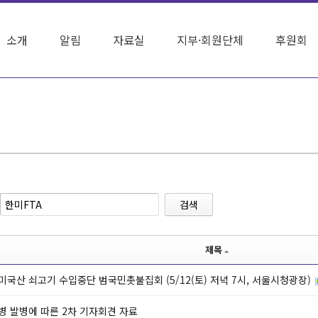
소개
알림
자료실
지부·회원단체
후원회
검색
제목
미국산 쇠고기 수입중단 범국민촛불집회 (5/12(토) 저녁 7시, 서울시청광장)
병 발병에 따른 2차 기자회견 자료