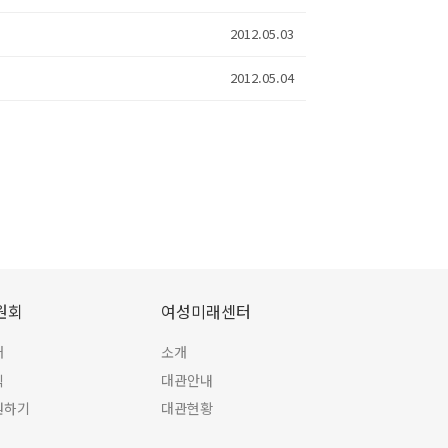
2012.05.03
2012.05.04
원회
여성미래센터
개
소개
식
대관안내
원하기
대관현황