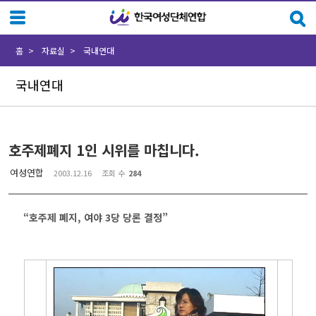
Sketchbook5, 스케치북5
Sketchbook5, 스케치북5
홈
자료실
국내연대
국내연대
호주제폐지 1인 시위를 마칩니다.
여성연합
2003.12.16
조회 수
284
“호주제 폐지, 여야 3당 당론 결정”