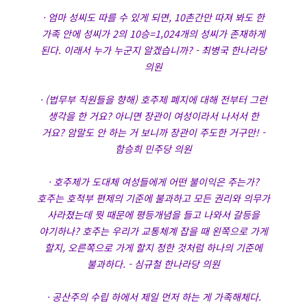
· 엄마 성씨도 따를 수 있게 되면, 10촌간만 따져 봐도 한
가족 안에 성씨가 2의 10승=1,024개의 성씨가 존재하게
된다. 이래서 누가 누군지 알겠습니까? - 최병국 한나라당
의원
· (법무부 직원들을 향해) 호주제 폐지에 대해 전부터 그런
생각을 한 거요? 아니면 장관이 여성이라서 나서서 한
거요? 암말도 안 하는 거 보니까 장관이 주도한 거구만! -
함승희 민주당 의원
· 호주제가 도대체 여성들에게 어떤 불이익은 주는가?
호주는 호적부 편제의 기준에 불과하고 모든 권리와 의무가
사라졌는데 뭣 때문에 평등개념을 들고 나와서 갈등을
야기하나? 호주는 우리가 교통체계 잡을 때 왼쪽으로 가게
할지, 오른쪽으로 가게 할지 정한 것처럼 하나의 기준에
불과하다. - 심규철 한나라당 의원
· 공산주의 수립 하에서 제일 먼저 하는 게 가족해체다.