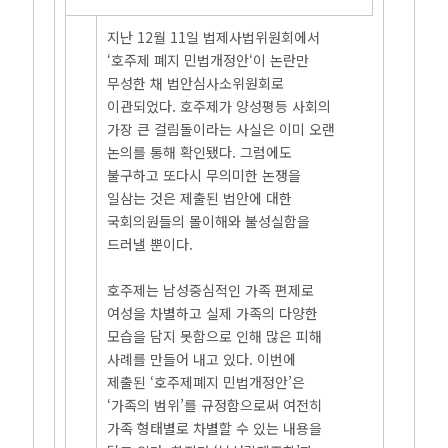
지난 12월 11일 법제사법위원회에서
‘호주제 폐지 민법개정안‘이 논란만
무성한 채 법안심사소위원회로
이관되었다. 호주제가 양성평등 사회의
가장 큰 걸림돌이라는 사실은 이미 오랜
논의를 통해 확인됐다. 그럼에도
불구하고 또다시 무의미한 논쟁을
일삼는 것은 제출된 법안에 대한
국회의원들의 몰이해와 불성실함을
드러낼 뿐이다.
호주제는 남성중심적인 가족 편제로
여성을 차별하고 실제 가족의 다양한
모습을 담지 못함으로 인해 많은 피해
사례를 만들어 내고 있다. 이번에
제출된 ‘호주제폐지 민법개정안’은
‘가족의 범위’를 규정함으로써 여전히
가족 형태별로 차별할 수 있는 내용을