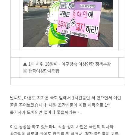
▲ 1인 시위 18일째 - 이구경숙 여성연합 정책부장
ⓒ 한국여성단체연합
날씨도, 마음도 차가운 국회 앞에서 1시간동안 서 있으면서 이런
꿈을 꾸어보았습니다. 내일 조간신문에 이런 제목으로 1면
톱기사가 도배되면 얼마나 좋을까라는….
이런 공상을 하고 있노라니 각종 정치 사안은 국민의 의사와
상관없이 하룻밤 만에도 합의를 잘 하면서, 정작 국민들이 고통