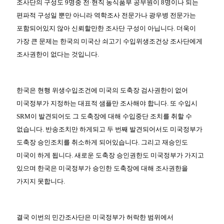
조사단의 구성도 9명중 전·현직 농식품부 공무원이 8명이나 되는
편파적 구성일 뿐만 아니라 역학조사 전문가나 광우병 전문가는
포함되어있지 않아 신뢰할만한 조사단 구성이 아닙니다. 더욱이
가장 큰 문제는 한국의 미국산 쇠고기 수입위생조건상 조사단에게
조사권한이 없다는 것입니다.
한국은 현행 위생수입조건에 미국의 도축장 검사권한이 없어
미국정부가 지정하는 대표적 샘플만 조사해야 합니다. 또 수입시
SRM이 발견되어도 그 도축장에 대해 수입중단 조치를 취할 수
없습니다. 반송조치만 하게되고 두 번째 발견되어서도 미국정부가
도축장 승인조치를 취소하게 되어있습니다. 그리고 재승인도
미국이 하게 됩니다. 새로운 도축장 승인권한도 미국정부가 가지고
있으며 한국은 미국정부가 승인한 도축장에 대해 조사권한을
가지지 못합니다.
결국 이번의 민간조사단은 미국정부가 허락한 범위에서