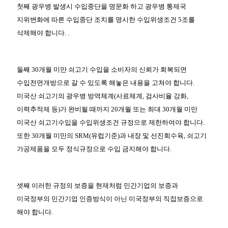
첫째 광우병 발생시 수입중단을 명문화 하고 광우병 통제국
지위변화에 따른 수입중단 조치를 명시한 수입위생조건 5조를
삭제해야 합니다. .
둘째 30개월 미만 쇠고기 수입을 소비자의 신뢰가 회복되면
수입전면개방으로 갈 수 있도록 해놓은 내용을 고쳐야 합니다.
미국산 쇠고기의 광우병 방역체계(사료체계, 검사비율 강화,
이력추적제 등)가 완비될 때까지 20개월 또는 최대 30개월 미만
미국산 쇠고기수입을 수입위생조건 규정으로 제한하여야 합니다.
또한 30개월 미만의 SRM(유럽기준)과 내장 및 선진회수육, 쇠고기
가공제품을 모두 정식규정으로 수입 금지해야 합니다.
셋째 이러한 규정의 보증을 현재처럼 민간기업의 보증과
미국정부의 민간기업 인증방식이 아닌 미국정부의 직접보증으로
해야 합니다.