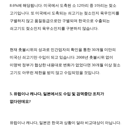
8.6%에 해당됩니다. 미국에서 도축된 소 12마리 중 1마리는 젖소
고기입니다. 또 미국에서 도축되는 쇠고기는 젖소인지 육우인지를
구별하지 않고 품질등급으로만 구별되며 한국으로 수출되는
쇠고기도 젖소인지 육우소인지를 구분하지 않습니다.
현재 촛불시위의 성과로 민간업자의 확인을 통한 30개월 미만의
미국산 쇠고기만 수입이 되고 있습니다. 2008년 촛불시위 없이
이명박 정부가 협상한 내용대로 변화가 없었다면 30개월 이상 젖소
고기도 아무런 제한을 받지 않고 수입되었을 것입니다.
5. 유럽이나 캐나다, 일본에서도 수입 및 검역중단 조치가
없다던데요?
유럽이나 캐나다, 일본은 한국과 상황이 달라 비교대상이 아닙니다.