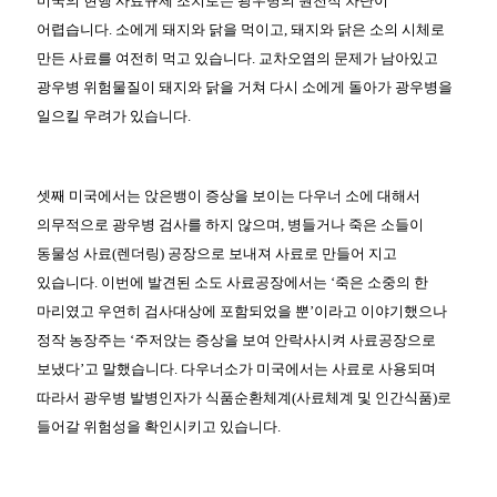
미국의 현행 사료규제 조치로는 광우병의 원천적 차단이
어렵습니다. 소에게 돼지와 닭을 먹이고, 돼지와 닭은 소의 시체로
만든 사료를 여전히 먹고 있습니다. 교차오염의 문제가 남아있고
광우병 위험물질이 돼지와 닭을 거쳐 다시 소에게 돌아가 광우병을
일으킬 우려가 있습니다.
셋째 미국에서는 앉은뱅이 증상을 보이는 다우너 소에 대해서
의무적으로 광우병 검사를 하지 않으며, 병들거나 죽은 소들이
동물성 사료(렌더링) 공장으로 보내져 사료로 만들어 지고
있습니다. 이번에 발견된 소도 사료공장에서는 ‘죽은 소중의 한
마리였고 우연히 검사대상에 포함되었을 뿐’이라고 이야기했으나
정작 농장주는 ‘주저앉는 증상을 보여 안락사시켜 사료공장으로
보냈다’고 말했습니다. 다우너소가 미국에서는 사료로 사용되며
따라서 광우병 발병인자가 식품순환체계(사료체계 및 인간식품)로
들어갈 위험성을 확인시키고 있습니다.