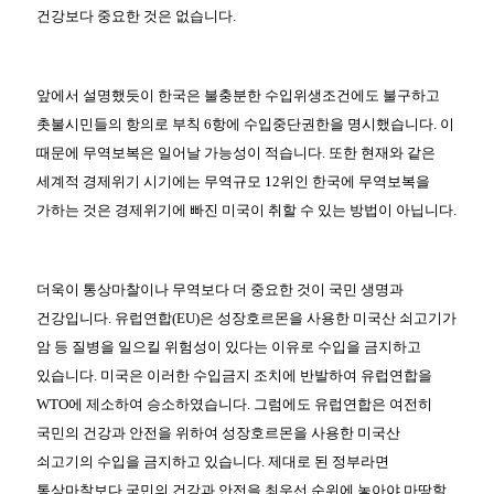
건강보다 중요한 것은 없습니다.
앞에서 설명했듯이 한국은 불충분한 수입위생조건에도 불구하고
촛불시민들의 항의로 부칙 6항에 수입중단권한을 명시했습니다. 이
때문에 무역보복은 일어날 가능성이 적습니다. 또한 현재와 같은
세계적 경제위기 시기에는 무역규모 12위인 한국에 무역보복을
가하는 것은 경제위기에 빠진 미국이 취할 수 있는 방법이 아닙니다.
더욱이 통상마찰이나 무역보다 더 중요한 것이 국민 생명과
건강입니다. 유럽연합(EU)은 성장호르몬을 사용한 미국산 쇠고기가
암 등 질병을 일으킬 위험성이 있다는 이유로 수입을 금지하고
있습니다. 미국은 이러한 수입금지 조치에 반발하여 유럽연합을
WTO에 제소하여 승소하였습니다. 그럼에도 유럽연합은 여전히
국민의 건강과 안전을 위하여 성장호르몬을 사용한 미국산
쇠고기의 수입을 금지하고 있습니다. 제대로 된 정부라면
통상마찰보다 국민의 건강과 안전을 최우선 순위에 놓아야 마땅할