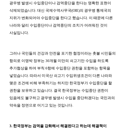
광우병 발생시 수입중단이나 검역중단을 한다는 명확한 표현이
삭제되었습니다. 대신 국제수역사무국(OIE)의 광우병 통제국의
지위가 변화되어야 수입중단을 한다고 했습니다. 이 때문에 다른
나라와 달리 수입중단이나 검역중단의 조치가 어려워진 것이
사실입니다.
그러나 국민들의 건강과 안전을 포기한 협정이라는 촛불 시민들의
항의로 이명박 정부는 30개월 미만의 쇠고기만 수입을 하도록
추가협상을 하여 부칙 6항에 수입중단 권한을 포함하는 항목을
넣었습니다. 따라서 미국산 쇠고기 수입위생조건이 다른 나라와
맺은 조건에 비해 부족하기는 하지만 한국정부가 수입중단을 할
권한을 보유하고 있습니다. 결국 한국정부는 수입중단 권한이
있음에도 불구하고 광우병 발생시 수입을 중단하겠다는 국민과의
약속을 정면으로 어기고 있는 것입니다.
3. 한국정부는 검역을 강화해서 해결된다고 하는데 해결책이