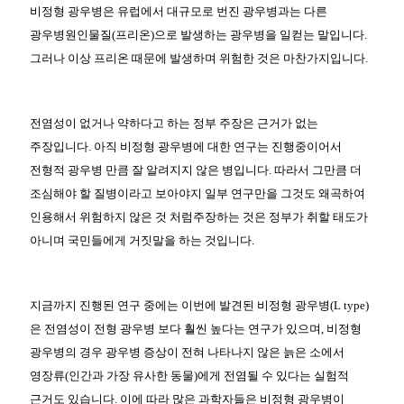
비정형 광우병은 유럽에서 대규모로 번진 광우병과는 다른
광우병원인물질(프리온)으로 발생하는 광우병을 일컫는 말입니다.
그러나 이상 프리온 때문에 발생하며 위험한 것은 마찬가지입니다.
전염성이 없거나 약하다고 하는 정부 주장은 근거가 없는
주장입니다. 아직 비정형 광우병에 대한 연구는 진행중이어서
전형적 광우병 만큼 잘 알려지지 않은 병입니다. 따라서 그만큼 더
조심해야 할 질병이라고 보아야지 일부 연구만을 그것도 왜곡하여
인용해서 위험하지 않은 것 처럼주장하는 것은 정부가 취할 태도가
아니며 국민들에게 거짓말을 하는 것입니다.
지금까지 진행된 연구 중에는 이번에 발견된 비정형 광우병(L type)
은 전염성이 전형 광우병 보다 훨씬 높다는 연구가 있으며, 비정형
광우병의 경우 광우병 증상이 전혀 나타나지 않은 늙은 소에서
영장류(인간과 가장 유사한 동물)에게 전염될 수 있다는 실험적
근거도 있습니다. 이에 따라 많은 과학자들은 비정형 광우병이