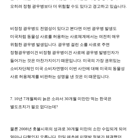
오히려 정형 광우병보다 더 위험할 수도 있다고 경고하고 있습니다.
비정정 광우병도 전염성이 있다고 본다면 이번 광우병 발생도
미국처럼 동물성 사료를 허용하는 사료체계에서는 여전히 매우
위험한 광우병 발생입니다. 광우병 걸린 소를 사료로 주면
정형광우병이건 비정형 광우병이건 사료에 광우병 발병인자가
들어가는 것은 마찬가지이기 때문입니다. 미국의 가장 권위있는
소비자단체인 미국 소비자연맹이 이번 사안에 대해 미국의 동물성
사료 허용체계를 비판하는 성명을 낸 것은 이 때문입니다.
7. 10년 7개월짜리 늙은 소라서 30개월 미만만 먹는 한국은
별도조치가 필요 없다는데?
물론 2008년 촛불시위의 성과로 30개월 미만의 소만 수입되게 되어
얼마나 다행인지 모릅니다. 만일 애초에 이명박 정부가 체결했던