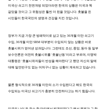
미국산 쇠고기 전면개방 되었더라면 한국의 상황은 미국과 똑
같았을 것이고 그 위험성은 훨씬 더 컸을 것입니다. 촛불을 든
시민들이 한국국민의 생명과 건강을 지킨 것입니다.
정부가 지금 가장 큰 방패막이로 삼고 있는 30개월 미만 쇠고기
수입, 30개월 미만 SRM 대부분이 수입되지 않는 상황은 바로
촛불시위가 얻어낸 성과입니다. 그런데도 조선, 중앙, 동아 등 일부
보수언론은 여전히 촛불시위를 ‘촛불난동’이라고 부르며, 이명박
대통령은 ‘촛불시위자들이 반성을 해야한다’고 했던 자신의 말에
대해 일언반구도 없는 어처구니 없는 상황이 계속되고 있습니다.
물론 형식적으로 30개월 미만의 소가 수입된다고 해도 한국의
수입되는 미국산 쇠고기가 충분히 안전하다고는 하기 힘듭니다.
미국의 나이 든 젖소 한 마리에서 발견되었다고 해서 문제가 그 한