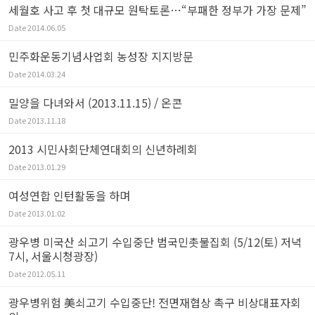
세월호 사고 후 첫 대규모 원탁토론…“부패한 정부가 가장 문제”
Date
2014.06.05
민주화운동기념사업회 농성장 지지방문
Date
2014.03.24
밀양을 다녀와서 (2013.11.15) / 온콘
Date
2013.11.18
2013 시민사회단체연대회의 신년하례회
Date
2013.01.29
여성연합 인턴활동을 하며
Date
2013.01.02
광우병 미국산 쇠고기 수입중단 범국민촛불집회 (5/12(토) 저녁
7시, 서울시청광장)
Date
2012.05.11
광우병위험 美쇠고기 수입중단! 전면재협상 촉구 비상대표자회