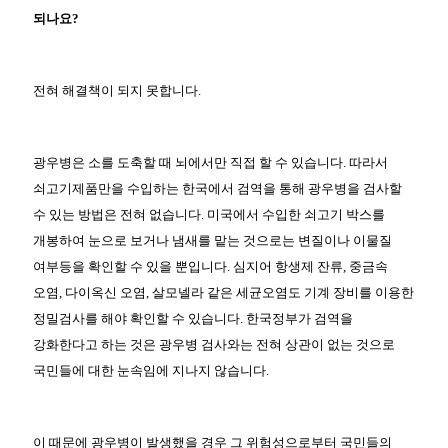
되나요?
전혀 해결책이 되지 못합니다.
광우병은 소를 도축할 때 뇌에서만 직접 할 수 있습니다. 따라서
쇠고기제품만을 수입하는 한국에서 검역을 통해 광우병을 검사할
수 있는 방법은 전혀 없습니다. 미국에서 수입한 쇠고기 박스를
개봉하여 눈으로 보거나 냄새를 맡는 것으로는 변질이나 이물질
여부등을 확인할 수 있을 뿐입니다. 심지어 항생제 잔류, 중금속
오염, 다이옥신 오염, 살모넬라 같은 세균오염도 기계 장비를 이용한
정밀검사를 해야 확인할 수 있습니다. 한국정부가 검역을
강화한다고 하는 것은 광우병 검사와는 전혀 상관이 없는 것으로
국민들에 대한 눈속임에 지나지 않습니다.
이 때문에 광우병이 발생했을 경우 그 위험성으로부터 국민들의