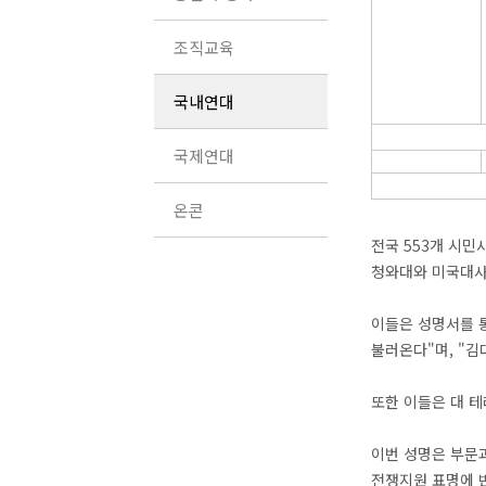
조직교육
국내연대
국제연대
온콘
전국 553개 시민
청와대와 미국대사
이들은 성명서를 
불러온다"며, "
또한 이들은 대 
이번 성명은 부문
전쟁지원 표명에 