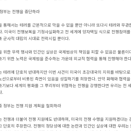
 정부는 전쟁을 중단하라
을 통해서는 테러를 근본적으로 막을 수 없을 뿐만 아니라 또다시 테러와 무관
다. 미국이 전쟁보복을 기정사실화하고 전 세계에 양자택일 식으로 전쟁참여를
과 군사적 대립의 시대로 전락시킬 뿐이다.
을 위한 무력 행사와 민간인 살상은 국제법상의 책임을 피할 수 없음은 물론이
하기 위한 노력은 국제법을 준수하는 가운데 외교적 협력을 통해 진행해야 한다
는 테러에 단호히 반대하지만 이번 사건이 미국이 초강대국의 지위를 바탕으로
노선으로부터 비롯된 측면이 있음을 성찰하기를 희망한다. 만약 화해와 협력을
하기보다 세계의 평화를 그 뿌리부터 위협하는 전쟁을 강행한다면 우리는 전 
다.
중 정부는 전쟁 지원 계획을 철회하라
는 전쟁과 더불어 전쟁 지원에도 반대하며, 미국의 전쟁 수행을 지원하겠다는
 단호히 주장한다. 전쟁의 정당성에 대한 논란과 민간인 살상에 대한 우려는 