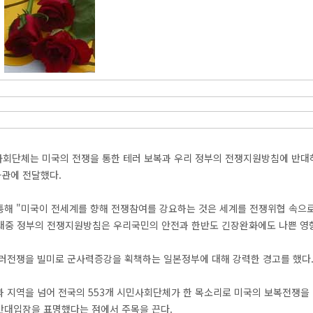
사회단체는 미국의 전쟁을 통한 테러 보복과 우리 정부의 전쟁지원방침에 반대하
관에 전달했다.
통해 "미국이 전세계를 향해 전쟁참여를 강요하는 것은 세계를 전쟁위협 속으로
김대중 정부의 전쟁지원방침은 우리국민의 안전과 한반도 긴장완화에도 나쁜 영향
테러전쟁을 빌미로 군사력증강을 획책하는 일본정부에 대해 강력한 경고를 했다
과 지역을 넘어 전국의 553개 시민사회단체가 한 목소리로 미국의 보복전쟁을
반대입장을 표명했다는 점에서 주목을 끈다.