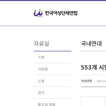
Sketchbook5, 스케치북5
Sketchbook5, 스케치북5
자료실
국내연대
기획
553개 
사회권
인권
여성연합
2001.12
정치
통일과 평화