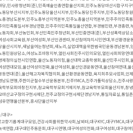
마당,민사랑청년회(준),민족예술인총연합울산지회,민주노동당마산시합구지구
노동당부산시지부,민주노동당울산시지부,민주노동당진주지부,민주노동당창원
노총경남도본부,민주노총부산지역본부,민주노총울산지역본부,민주주의민족통
주의민족통일서부경남연합,민주주의민족통일울산연합,부경범민련,부경총련,
노동자회,부산농민회,부산민족민주청년회,부산민중연대(준),부산성폭력상담소
여성사회교육원,부산여성회,부산인권센타,부산참여자치시민연대,부산환경운동
당울산시지부,새날을여는청년회,새노리,실업대책을위한범국민운동경남본부,
노동민원상담소,여성노조마창지부,열린사회진주시민의모임,열린사회희망연대,용
경제정의실천시민연합,울산노동자의힘,울산대학교총학생회,울산민주시민회,
여성연대모임,울산여성의전화,울산여성회,울산인권운동연대,울산참여연대,울
평등연대(준),울산해고자복직협의회,울산환경운동연합,육지희추모사업회,인
경남도연맹,주한미군철수부산운동본부,진주YMCA,진주가톨릭상담소,진주사랑
육학부모회마창진지부,참교육학부모회거제지부,참교육학부모회울산지부,창녕
교마산교구정의구현사제단,천주교정의구현사제단경남지부,통일자료실,통일촌,
섬유연맹울산본부,흥사단울산지부
/대구>
)맑고향기롭게대구모임,건강사회를위한약사회,날뫼터,대구KYC,대구YMCA,대
녹색연합,대구대민주동문회,대구시연맹,대구여성의전화,대구여성회,대구참여