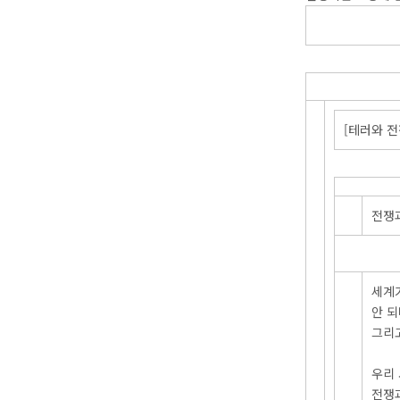
[테러와 전
전쟁
세계
안 되
그리
우리
전쟁