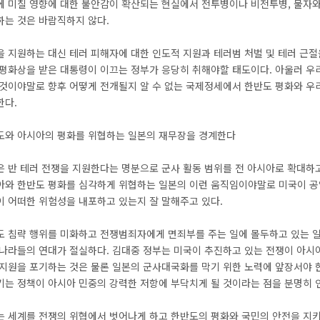
에 미칠 영향에 대한 불안감이 확산되는 현실에서 전투병이나 비전투병, 물자와
하는 것은 바람직하지 않다.
 지원하는 대신 테러 피해자에 대한 인도적 지원과 테러범 처벌 및 테러 근절
 평화상을 받은 대통령이 이끄는 정부가 응당히 취해야할 태도이다. 아울러 우
 것이야말로 향후 어떻게 전개될지 알 수 없는 국제정세에서 한반도 평화와 우
한다.
도와 아시아의 평화를 위협하는 일본의 재무장을 경계한다
은 반 테러 전쟁을 지원한다는 명분으로 군사 활동 범위를 전 아시아로 확대하
아와 한반도 평화를 심각하게 위협하는 일본의 이런 움직임이야말로 미국이 공언
이 어떠한 위험성을 내포하고 있는지 잘 말해주고 있다.
도 침략 행위를 미화하고 전쟁범죄자에게 면죄부를 주는 일에 몰두하고 있는 
 나라들의 연대가 절실하다. 김대중 정부는 미국이 추진하고 있는 전쟁이 아시
지원을 포기하는 것은 물론 일본의 군사대국화를 막기 위한 노력에 앞장서야 한
기는 정책이 아시아 민중의 강력한 저항에 부닥치게 될 것이라는 점을 분명히 
는 세계를 전쟁의 위협에서 벗어나게 하고 한반도의 평화와 국민의 안전을 지