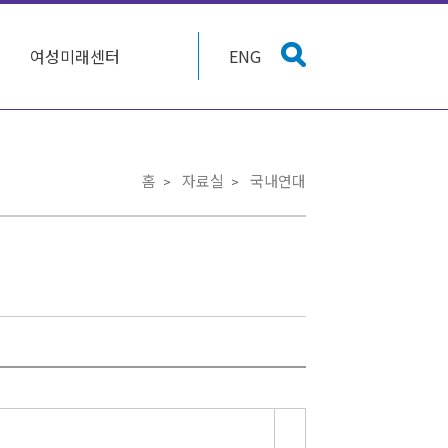
여성미래센터
ENG
홈
자료실
국내연대