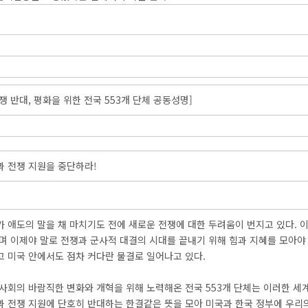
쟁 반대, 평화을 위한 전국 553개 단체 공동성명]
과 전쟁 지원을 중단하라!
가 애도의 말을 채 마치기도 전에 새로운 전쟁에 대한 두려움이 번지고 있다.
며 이제야 말로 전쟁과 군사적 대결의 시대를 끝내기 위해 힘과 지혜를 모아야
고 미국 안에서도 점차 커다란 물결로 일어나고 있다.
 사회의 바람직한 변화와 개혁을 위해 노력해온 전국 553개 단체는 이러한 
과 전쟁 지원에 단호히 반대하는 한결같은 뜻을 모아 미국과 한국 정부에 우리