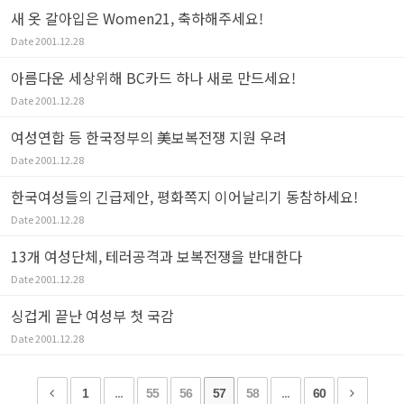
새 옷 갈아입은 Women21, 축하해주세요!
Date
2001.12.28
아름다운 세상위해 BC카드 하나 새로 만드세요!
Date
2001.12.28
여성연합 등 한국정부의 美보복전쟁 지원 우려
Date
2001.12.28
한국여성들의 긴급제안, 평화쪽지 이어날리기 동참하세요!
Date
2001.12.28
13개 여성단체, 테러공격과 보복전쟁을 반대한다
Date
2001.12.28
싱겁게 끝난 여성부 첫 국감
Date
2001.12.28
1
...
55
56
57
58
...
60