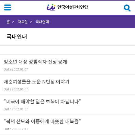
Sketchbook5, 스케치북5
Sketchbook5, 스케치북5
홈
자료실
국내연대
국내연대
청소년 대상 성범죄자 신상 공개
Date
2002.01.07
매춘여성들을 도운 N반장 이야기
Date
2002.01.07
"미국이 해야할 일은 보복이 아닙니다"
Date
2002.01.07
"북녘 산모와 아동에게 따뜻한 내복을"
Date
2001.12.31