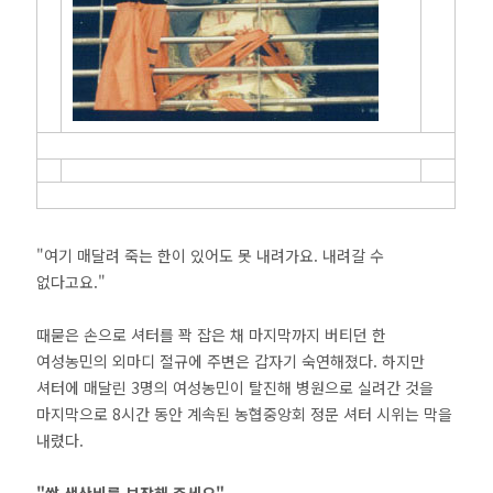
"여기 매달려 죽는 한이 있어도 못 내려가요. 내려갈 수
없다고요."
때묻은 손으로 셔터를 꽉 잡은 채 마지막까지 버티던 한
여성농민의 외마디 절규에 주변은 갑자기 숙연해졌다. 하지만
셔터에 매달린 3명의 여성농민이 탈진해 병원으로 실려간 것을
마지막으로 8시간 동안 계속된 농협중앙회 정문 셔터 시위는 막을
내렸다.