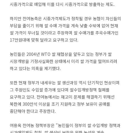
시중가격으로 매입해 이를 다시 시중가격으로 방출하는 제도.
하지만 전여농측은 시중가격제도가 정착될 경우 농협이 자신들의
부담을 줄이기 위해 쌀 수매 가격을 계속 낮출 수밖에 없어 현재
쌀 가격이 무너질 것이라고 주장하며 쌀 수매가를 추곡수매가인
17만원대에 맞춰 달라고 요구하고 있다.
농민들은 2004년 WTO 쌀 재협상을 앞두고 있는 정부가 쌀
시장개방을 기정사실화한 상태에서 미리 쌀 가격을 떨어뜨리려
하고 있다는 의혹을 제기했다.
또한 현재 정부가 내세우는 쌀 생산과잉 역시 단기적인 현상이며
그 주원인도 수입쌀 증가에 있다며 쌀수입개방정책 철폐를
요구하고 있다. 전여농에서는 재고미 문제를 해결하기 위해선
북한에 300만석 이상을 조기 지원하고 정부 보유미 공매를
중단해야 한다고 주장한다.
여용옥 전여농 정책부장은 "농민들이 정부의 쌀 수입개방 정책과
시가매입제도 철회, 쌀 생산비 보장을 위한 농성을 계속