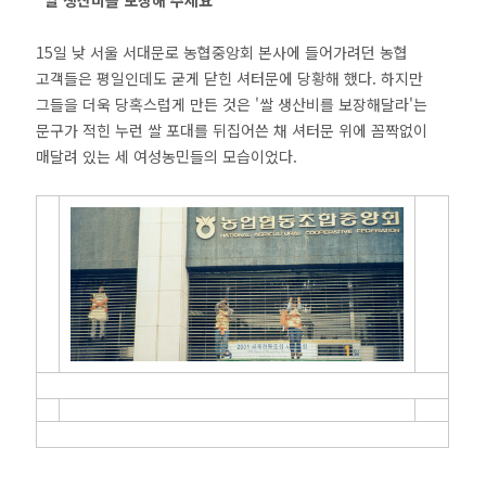
"쌀 생산비를 보장해 주세요"
15일 낮 서울 서대문로 농협중앙회 본사에 들어가려던 농협
고객들은 평일인데도 굳게 닫힌 셔터문에 당황해 했다. 하지만
그들을 더욱 당혹스럽게 만든 것은 '쌀 생산비를 보장해달라'는
문구가 적힌 누런 쌀 포대를 뒤집어쓴 채 셔터문 위에 꼼짝없이
매달려 있는 세 여성농민들의 모습이었다.