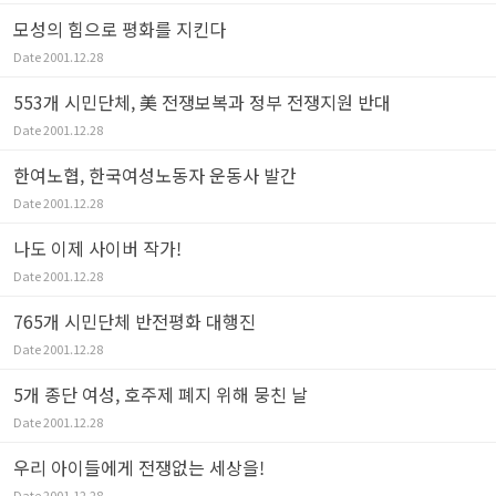
모성의 힘으로 평화를 지킨다
Date
2001.12.28
553개 시민단체, 美 전쟁보복과 정부 전쟁지원 반대
Date
2001.12.28
한여노협, 한국여성노동자 운동사 발간
Date
2001.12.28
나도 이제 사이버 작가!
Date
2001.12.28
765개 시민단체 반전평화 대행진
Date
2001.12.28
5개 종단 여성, 호주제 폐지 위해 뭉친 날
Date
2001.12.28
우리 아이들에게 전쟁없는 세상을!
Date
2001.12.28