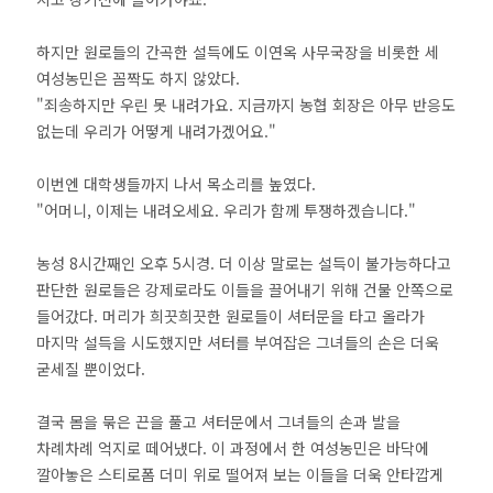
하지만 원로들의 간곡한 설득에도 이연옥 사무국장을 비롯한 세
여성농민은 꼼짝도 하지 않았다.
"죄송하지만 우린 못 내려가요. 지금까지 농협 회장은 아무 반응도
없는데 우리가 어떻게 내려가겠어요."
이번엔 대학생들까지 나서 목소리를 높였다.
"어머니, 이제는 내려오세요. 우리가 함께 투쟁하겠습니다."
농성 8시간째인 오후 5시경. 더 이상 말로는 설득이 불가능하다고
판단한 원로들은 강제로라도 이들을 끌어내기 위해 건물 안쪽으로
들어갔다. 머리가 희끗희끗한 원로들이 셔터문을 타고 올라가
마지막 설득을 시도했지만 셔터를 부여잡은 그녀들의 손은 더욱
굳세질 뿐이었다.
결국 몸을 묶은 끈을 풀고 셔터문에서 그녀들의 손과 발을
차례차례 억지로 떼어냈다. 이 과정에서 한 여성농민은 바닥에
깔아놓은 스티로폼 더미 위로 떨어져 보는 이들을 더욱 안타깝게