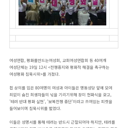
여성연합, 평화를만드는여성회, 교회여성연합회 등 40여개
여성단체는 19일 12시 <전쟁중지와 평화적 해결을 촉구하는
여성평화 침묵시위>를 가졌다.
흰 상의를 입은 80여명의 여성과 아이들은 명동성당 앞에 모여
죄없이 숨진 희생자들의 넋을 기리기위해 장미 헌화식을 갖고,
'테러 반대 평화 실현', '보복전쟁 중단'이라고 쓰여있는 피켓을
들어보이며 침묵시위를 벌였다.
이들은 성명서를 통해 테러는 반드시 근절되어야 하지만, 테러를