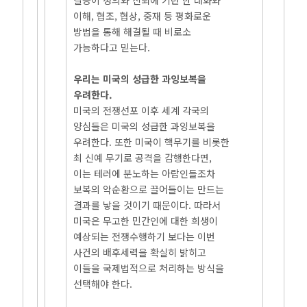
갈등이 정의와 신뢰에 기반 한 대화와
이해, 협조, 협상, 중재 등 평화로운
방법을 통해 해결될 때 비로소
가능하다고 믿는다.
우리는 미국의 성급한 과잉보복을
우려한다.
미국의 전쟁선포 이후 세계 각국의
양심들은 미국의 성급한 과잉보복을
우려한다. 또한 미국이 핵무기를 비롯한
최 신예 무기로 공격을 감행한다면,
이는 테러에 분노하는 아랍인들조차
보복의 악순환으로 끌어들이는 만드는
결과를 낳을 것이기 때문이다. 따라서
미국은 무고한 민간인에 대한 희생이
예상되는 전쟁수행하기 보다는 이번
사건의 배후세력을 확실히 밝히고
이들을 국제법적으로 처리하는 방식을
선택해야 한다.