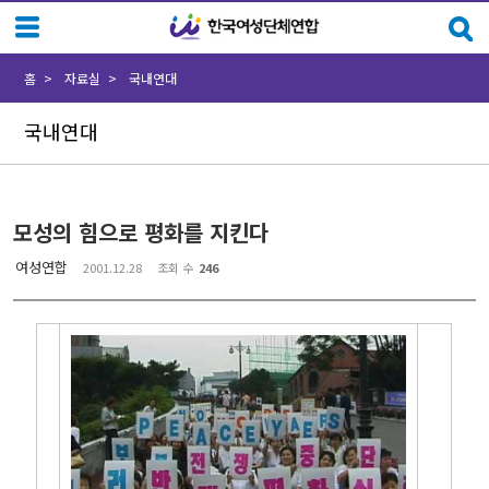
Sketchbook5, 스케치북5
Sketchbook5, 스케치북5
홈
자료실
국내연대
국내연대
모성의 힘으로 평화를 지킨다
여성연합
2001.12.28
조회 수
246