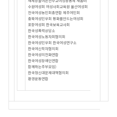
새세상을여는천주교여성공동체 새움터
수원여성회 여성사회교육원 울산여성회
전국여성농민회총연합 제주여민회
충북여성민우회 평화를만드는여성회
포항여성회 한국보육교사회
한국성폭력상담소
한국여성노동자회협의회
한국여성민우회 한국여성연구소
한국여신학자협의회
한국여성의전화연합
한국여성장애인연합
함께하는주부모임)
한국정신대문제대책협의회
환경운동연합