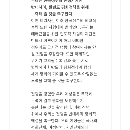
우리는 한국정부의 전쟁지지에
반대하며, 한반도 평화정착을 위해
노력해 줄 것을 촉구한다.
이번 테러사건 이후 한국정부의 외교적
능력 또한 시험대에 올라있다. 우리는
테러근절을 위한 인도적 차원의 지원은
반드시 이루어져야 하나 어떠한
경우에도 군사적 행동에 참여해서는 안
될 것임을 주장한다. 또한 국제적인
위기가 고조될수록 남과 북은 서로
협력하여 한반도의 평화정착과 함께
세계 평화에 기여할 수 있도록 아낌없는
노력을 다해 줄 것을 촉구한다.
전쟁을 경험한 우리 여성들은 폭력과
무력이 결코 평화를 보장해주지
못한다는 것을 확신한다. 이런 신념
위에서 우리는 전쟁을 반대하며 평화적
해결을 촉구한다. 우리 여성들은 국내의
평화단체, 여성단체, 시민단체와의