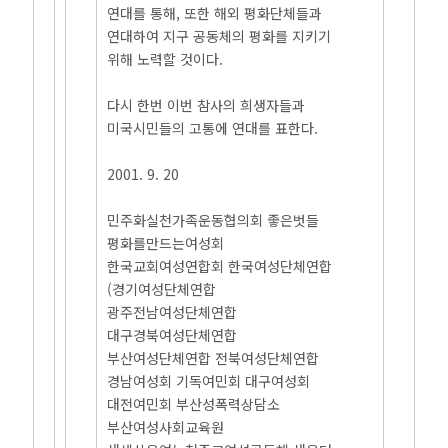
연대를 통해, 또한 해외 평화단체들과
연대하여 지구 공동체의 평화를 지키기
위해 노력할 것이다.
다시 한번 이번 참사의 희생자들과
미국시민들의 고통에 연대를 표한다.
2001. 9. 20
민주화실천가족운동협의회 좋은벗들
평화를만드는여성회
한국교회여성연합회 한국여성단체연합
(경기여성단체연합
광주전남여성단체연합
대구경북여성단체연합
부산여성단체연합 전북여성단체연합
경남여성회 기독여민회 대구여성회
대전여민회 부산성폭력상담소
부산여성사회교육원