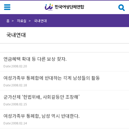
Sketchbook5, 스케치북5
Sketchbook5, 스케치북5
홈
자료실
국내연대
국내연대
연금혜택 확대 등 다른 보상 찾자.
Date
2008.02.20
여성가족부 통폐합에 반대하는 각계 남성들의 활동
Date
2008.02.18
군가산제 ‘헌법위배, 사회갈등만 조장해’
Date
2008.02.15
여성가족부 통폐합, 남성 역시 반대한다.
Date
2008.02.14