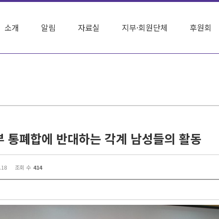
소개
알림
자료실
지부·회원단체
후원회
 통폐합에 반대하는 각계 남성들의 활동
.18
조회 수
414