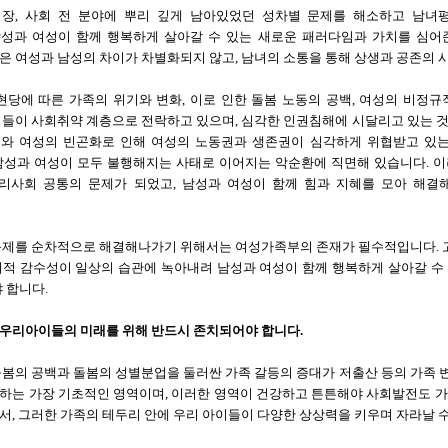
, 직장, 사회 전 분야에 뿌리 깊게 남아있었던 성차별 문제를 해소하고 남
성과 여성이 함께 행복하게 살아갈 수 있는 새로운 패러다임과 가치를 심어
은 여성과 남성의 차이가 차별화되지 않고, 남녀의 소통을 통해 상생과 공존의 
현당에 따른 가족의 위기와 변화, 이로 인한 돌봄 노동의 공백, 여성의 비정
성들이 사회취약 계층으로 전락하고 있으며, 심각한 인권침해에 시달리고 있는 것
와 여성의 빈곤화로 인해 여성의 노동권과 생존권이 심각하게 위협받고 있는
남성과 여성이 모두 불행해지는 사태로 이어지는 악순환에 직면해 있습니다. 
우리사회 공통의 문제가 되었고, 남성과 여성이 함께 힘과 지혜를 모아 해
문제를 순차적으로 해결해나가기 위해서는 여성가족부의 존재가 필수적입니다. 
지적 감수성이 일상의 습관에 녹아내려 남성과 여성이 함께 행복하게 살아갈 수
 합니다.
 우리아이들의 미래를 위해 반드시 존치되어야 합니다.
돌봄의 공백과 돌봄의 성별분업을 둘러싼 가족 갈등의 증대가 저출산 등의 가족 
하는 가장 기초적인 영역이며, 이러한 영역이 건강하고 튼튼해야 사회발전도 가
, 그러한 가족의 테두리 안에 우리 아이들이 다양한 상상력을 키우며 자라날 