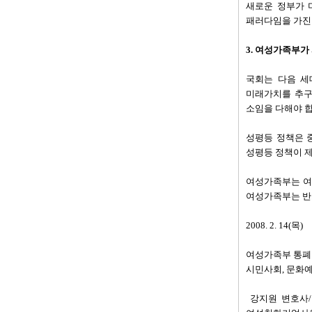
새로운 정부가 
패러다임을 가진
3. 여성가족부가
국회는 다음 세
미래가치를 추구
소임을 다해야 합
성평등 정책은 
성평등 정책이 제
여성가족부는 여
여성가족부는 반
2008. 2. 14(목)
여성가족부 통폐합
시민사회, 문화예
강지원 변호사/