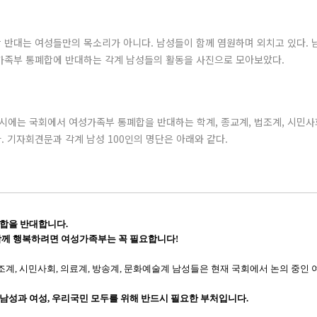
 반대는 여성들만의 목소리가 아니다. 남성들이 함께 염원하며 외치고 있다.
가족부 통폐합에 반대하는 각계 남성들의 활동을 사진으로 모아보았다.
10시에는 국회에서 여성가족부 통폐합을 반대하는 학계, 종교계, 법조계, 시민사회
 기자회견문과 각계 남성 100인의 명단은 아래와 같다.
합을 반대합니다.
함께 행복하려면 여성가족부는 꼭 필요합니다!
법조계, 시민사회, 의료계, 방송계, 문화예술계 남성들은 현재 국회에서 논의 중인
 남성과 여성, 우리국민 모두를 위해 반드시 필요한 부처입니다.