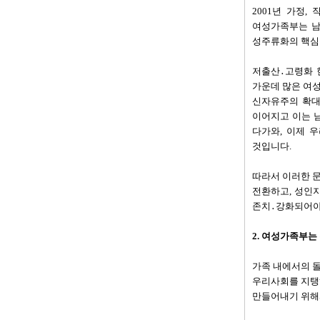
2001년 가정
여성가족부는 남
성주류화의 핵심
저출산․고령화 
가운데 많은 여
신자유주의 확대
이어지고 이는 
다가와, 이제 
것입니다.
따라서 이러한 
전환하고, 성인
존치․강화되어야
2. 여성가족부는
가족 내에서의 
우리사회를 지탱
만들어내기 위해서