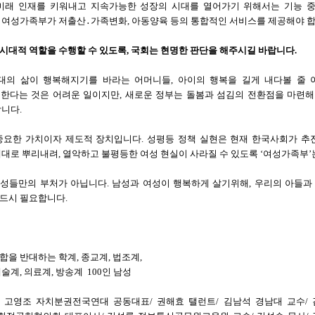
미래 인재를 키워내고 지속가능한 성장의 시대를 열어가기 위해서는 기능 
 여성가족부가 저출산․가족변화, 아동양육 등의 통합적인 서비스를 제공해야 합
 시대적 역할을 수행할 수 있도록, 국회는 현명한 판단을 해주시길 바랍니다.
대의 삶이 행복해지기를 바라는 어머니들, 아이의 행복을 길게 내다볼 줄 
한다는 것은 어려운 일이지만, 새로운 정부는 돌봄과 섬김의 전환점을 마련해
니다.
중요한 가치이자 제도적 장치입니다. 성평등 정책 실현은 현재 한국사회가 추
대로 뿌리내려, 열악하고 불평등한 여성 현실이 사라질 수 있도록 ‘여성가족부’
성들만의 부처가 아닙니다. 남성과 여성이 행복하게 살기위해, 우리의 아들과
드시 필요합니다.
을 반대하는 학계, 종교계, 법조계,
술계, 의료계, 방송계 100인 남성
 고영조 자치분권전국연대 공동대표/ 권해효 탤런트/ 김남석 경남대 교수/ 