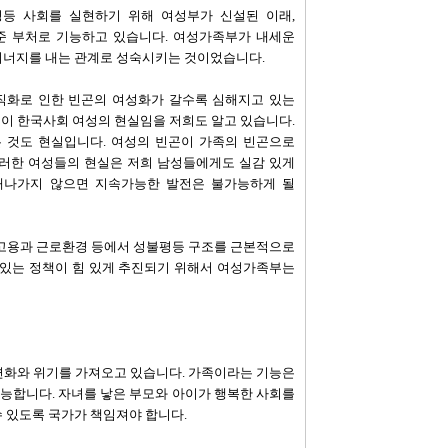
녀평등 사회를 실현하기 위해 여성부가 신설된 이래,
준 부처로 기능하고 있습니다. 여성가족부가 내세운
시너지를 내는 관계로 성숙시키는 것이었습니다.
규직화로 인한 빈곤의 여성화가 갈수록 심해지고 있는
이 한국사회 여성의 현실임을 저희도 알고 있습니다.
 것도 현실입니다. 여성의 빈곤이 가족의 빈곤으로
이러한 여성들의 현실은 저희 남성들에게도 실감 있게
결해나가지 않으면 지속가능한 발전은 불가능하게 될
고용과 근로환경 등에서 성불평등 구조를 근본적으로
 있는 정책이 힘 있게 추진되기 위해서 여성가족부는
변화와 위기를 가져오고 있습니다. 가족이라는 기능은
능합니다. 자녀를 낳은 부모와 아이가 행복한 사회를
수 있도록 국가가 책임져야 합니다.