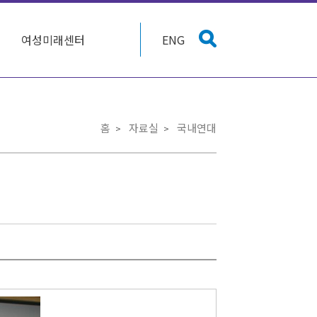
여성미래센터
ENG
홈
자료실
국내연대