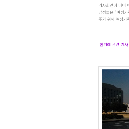
기자회견에 이어 
남성들은 “여성가
주기 위해 여성가
한겨레 관련 기사