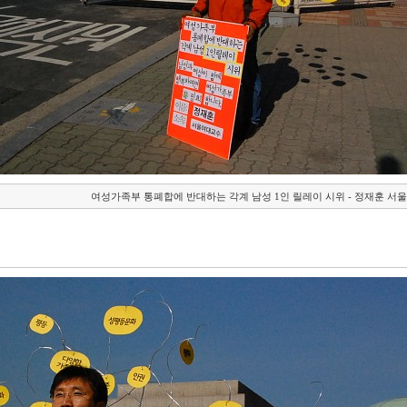
여성가족부 통폐합에 반대하는 각계 남성 1인 릴레이 시위 - 정재훈 서울여