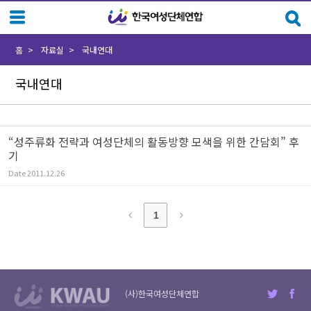
Sketchbook5, 스케치북5
Sketchbook5, 스케치북5
홈
자료실
국내연대
국내연대
“성주류화 전략과 여성단체의 활동방향 모색을 위한 간담회” 후
기
Date
2011.12.26
1
(사)한국여성단체연합