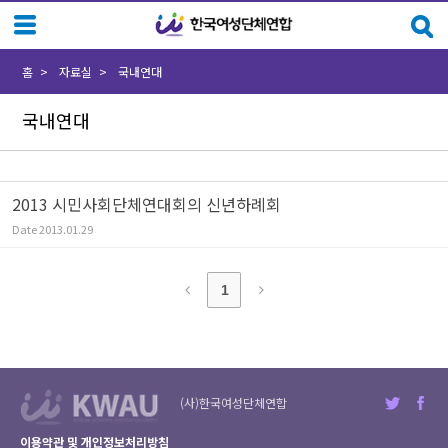
Sketchbook5, 스케치북5
Sketchbook5, 스케치북5
홈
자료실
국내연대
국내연대
2013 시민사회단체연대회의 신년하례회
Date
2013.01.29
1
(사)한국여성단체연합
이용약관 및 개인정보처리방침