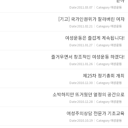
Date
2011.03.07
Category
여성운동
[기고] 국가인권위가 잘라버린 여자
Date
2011.02.21
Category
여성운동
여성운동은 즐겁게 계속됩니다!
Date
2011.01.27
Category
여성운동
즐거우면서 창조적인 여성운동 하겠다!
Date
2011.01.26
Category
여성운동
제25차 정기총회 개최
Date
2010.12.30
Category
여성운동
소박하지만 뜨거웠던 열정의 공간으로
Date
2010.12.28
Category
여성운동
여성주의상담 전문가 기초교육
Date
2010.10.19
Category
여성운동