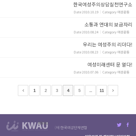
한국여성주의상담실천연구소
Date
2010.10.19
Category
여성운동
소통과 연대의 보금자리
Date
2010.08.24
Category
여성운동
우리는 여성주의 리더다!
Date
2010.08.23
Category
여성운동
여성미래센터 문 열다!
Date
2010.07.06
Category
여성운동
1
2
3
4
5
...
11
KWAU
(사)한국여성단체연합