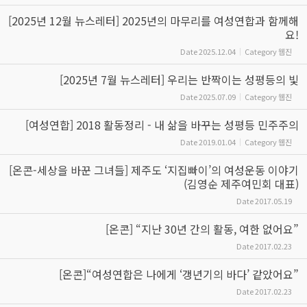
[2025년 12월 뉴스레터] 2025년의 마무리를 여성연합과 함께해
요!
Date
2025.12.04
Category
웹진
[2025년 7월 뉴스레터] 우리는 반짝이는 성평등의 빛
Date
2025.07.09
Category
웹진
[여성연합] 2018 활동정리 - 내 삶을 바꾸는 성평등 민주주의
Date
2019.01.04
Category
웹진
[온콘-세상을 바꾼 그녀들] 제주도 ‘지집빠이’의 여성운동 이야기
(김영순 제주여민회 대표)
Date
2017.05.19
[온콘] “지난 30년 간의 활동, 여한 없어요”
Date
2017.02.23
[온콘]“여성연합은 나에게 ‘갱년기의 바다’ 같았어요”
Date
2017.02.23