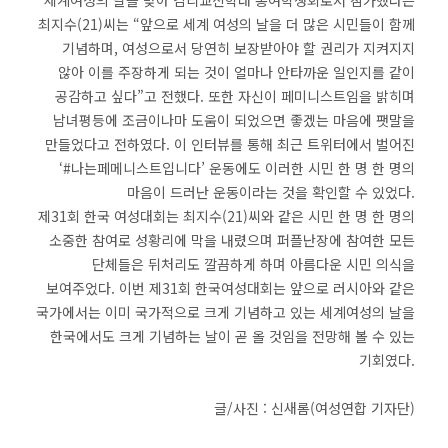
최지수(21)씨는 “앞으로 세계 여성의 날을 더 많은 시민들이 함께
기념하며, 여성으로서 당연히 보장받아야 할 권리가 지켜지지
않아 이를 주장하게 되는 것이 얼마나 안타까운 일인지를 같이
공감하고 싶다”고 전했다. 또한 자신이 페미니스트임을 밝히며
남녀평등에 조금이나마 도움이 되었으면 좋겠는 마음에 팻말을
만들었다고 전하였다. 이 인터뷰를 통해 최근 트위터에서 벌어진
‘#나는페메니스트입니다’ 운동에도 이러한 시민 한 명 한 명의
마음이 드러난 운동이라는 것을 확인할 수 있었다.
제31회 한국 여성대회는 최지수(21)씨와 같은 시민 한 명 한 명의
소중한 참여로 성황리에 막을 내렸으며 퍼플난장에 참여한 모든
단체들은 뒤처리도 깔끔하게 하며 아름다운 시민 의식을
보여주었다. 이번 제31회 한국여성대회는 앞으로 러시아와 같은
국가에서는 이미 국가적으로 크게 기념하고 있는 세계여성의 날을
한국에서도 크게 기념하는 날이 곧 올 것임을 전망해 볼 수 있는
기회였다.
글/사진 : 신새롬(여성연합 기자단)