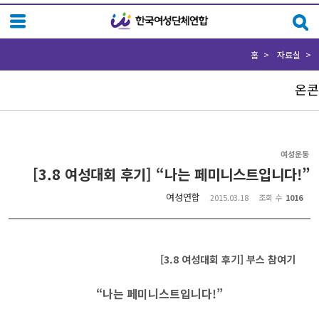
Sketchbook5, 스케치북5
Sketchbook5, 스케치북5
홈
자료실
온콘
여성운동
[3.8 여성대회 후기] “나는 페미니스트입니다!”
여성연합
2015.03.18
조회 수
1016
[3.8 여성대회 후기] 부스 참여기
“나는 페미니스트입니다!”