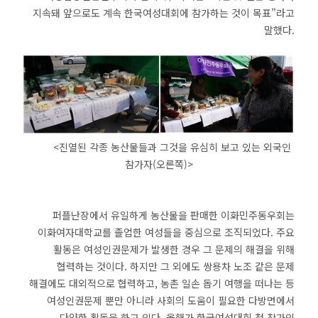
지속돼 앞으로도 계속 한국여성대회에 참가하는 것이 목표”라고
말했다.
<진열된 각종 농산물들과 그것을 유심히 보고 있는 외국인
참가자(오른쪽)>
퍼플난장에서 유일하게 농산물을 판매한 이화민주동우회는
이화여자대학교를 졸업한 여성들을 중심으로 조직되었다. 주요
활동은 여성인권문제가 발생한 경우 그 문제의 해결을 위해
협력하는 것이다. 하지만 그 외에도 쌍용차 노조 같은 문제
해결에도 대외적으로 협력하고, 농촌 일손 돕기 여행을 떠나는 등
여성인권문제 뿐만 아니라 사회의 도움이 필요한 다방면에서
다양한 활동을 하고 있다. 올해가 한국여성대회 첫 참가인