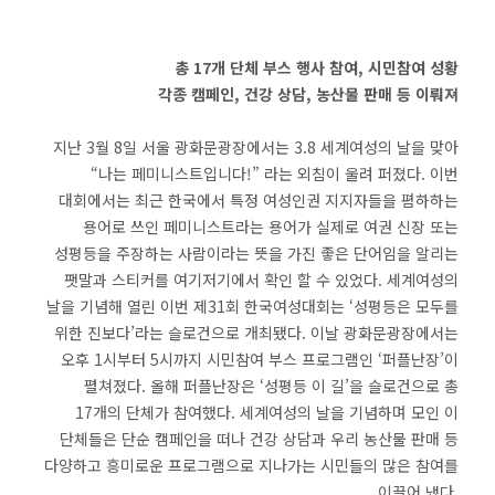
총 17개 단체 부스 행사 참여, 시민참여 성황
각종 캠페인, 건강 상담, 농산물 판매 등 이뤄져
지난 3월 8일 서울 광화문광장에서는 3.8 세계여성의 날을 맞아
“나는 페미니스트입니다!” 라는 외침이 울려 퍼졌다. 이번
대회에서는 최근 한국에서 특정 여성인권 지지자들을 폄하하는
용어로 쓰인 페미니스트라는 용어가 실제로 여권 신장 또는
성평등을 주장하는 사람이라는 뜻을 가진 좋은 단어임을 알리는
팻말과 스티커를 여기저기에서 확인 할 수 있었다. 세계여성의
날을 기념해 열린 이번 제31회 한국여성대회는 ‘성평등은 모두를
위한 진보다’라는 슬로건으로 개최됐다. 이날 광화문광장에서는
오후 1시부터 5시까지 시민참여 부스 프로그램인 ‘퍼플난장’이
펼쳐졌다. 올해 퍼플난장은 ‘성평등 이 길’을 슬로건으로 총
17개의 단체가 참여했다. 세계여성의 날을 기념하며 모인 이
단체들은 단순 캠페인을 떠나 건강 상담과 우리 농산물 판매 등
다양하고 흥미로운 프로그램으로 지나가는 시민들의 많은 참여를
이끌어 냈다.