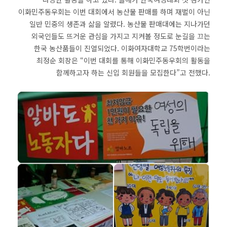
이화민주동우회는 이번 대회에서 농산물 판매를 하며 재벌이 아닌
일반 민중의 생존과 삶을 알렸다. 농산물 판매대에는 지나가던
외국인들도 뜨거운 관심을 가지고 지켜볼 정도로 눈길을 끄는
한국 농산품들이 진열되었다. 이화여자대학교 75학번이라는
최정순 회장은 “이번 대회를 통해 이화민주동우회의 활동을
함께하고자 하는 신입 회원들을 모집한다”고 전했다.