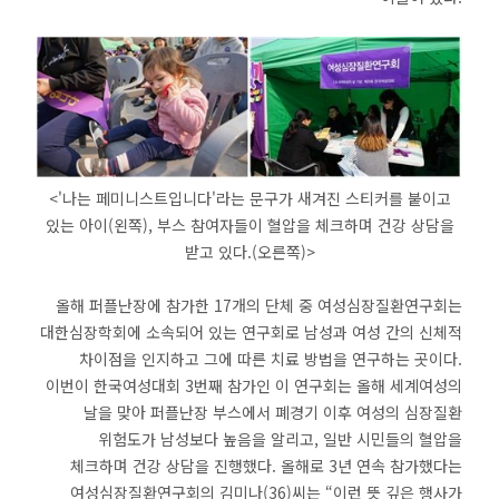
<'나는 페미니스트입니다'라는 문구가 새겨진 스티커를 붙이고
있는 아이(왼쪽), 부스 참여자들이 혈압을 체크하며 건강 상담을
받고 있다.(오른쪽)>
올해 퍼플난장에 참가한 17개의 단체 중 여성심장질환연구회는
대한심장학회에 소속되어 있는 연구회로 남성과 여성 간의 신체적
차이점을 인지하고 그에 따른 치료 방법을 연구하는 곳이다.
이번이 한국여성대회 3번째 참가인 이 연구회는 올해 세계여성의
날을 맞아 퍼플난장 부스에서 폐경기 이후 여성의 심장질환
위험도가 남성보다 높음을 알리고, 일반 시민들의 혈압을
체크하며 건강 상담을 진행했다. 올해로 3년 연속 참가했다는
여성심장질환연구회의 김미나(36)씨는 “이런 뜻 깊은 행사가