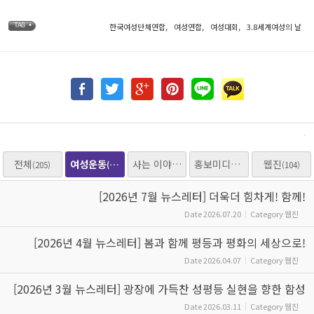
한국여성단체연합
,
여성연합
,
여성대회
,
3.8세계여성의 날
TAG •
전체
여성운동
사는 이야기
홍보미디어
웹진
(205)
(205)
(153)
(25)
(104)
[2026년 7월 뉴스레터] 더욱더 힘차게! 함께!
Date
2026.07.20
Category
웹진
[2026년 4월 뉴스레터] 봄과 함께 평등과 평화의 세상으로!
Date
2026.04.07
Category
웹진
[2026년 3월 뉴스레터] 광장에 가득찬 성평등 실현을 향한 함성
Date
2026.03.11
Category
웹진