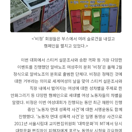
<'비정' 회원들은 부스에서 여러 슬로건을 내걸고
캠페인을 펼치고 있었다.>
이번 대회에서 스티커 설문조사와 송판 격파 등 가장 다양한
이벤트를 진행했던 알바노조 여성주의 분회 ‘비정’은 올해 2월
정식으로 알바노조의 분회로 출범한 단체다. 비정은 정해진 것에
대한 거부라는 의미로 세계여성의 날을 맞아 스티커 설문조사와
직장 내에서 벌어지는 여성에 대한 성차별을 주제로 한
만화그리기 등 다양한 캠페인으로 세대별 여성 노동자들의 차별을
알렸다. 비정은 이번 여성대회가 진행되는 동안 최근 재판이 진행
중인 ‘노동자 연대 성폭력 사건’에 대한 서명운동도 함께
진행했다. ‘노동자 연대 성폭력 사건’은 일명 동영상 사건으로
2011년 서울시립대 교지편집위원회 ‘대학문화’의 MT에서 당시
대학문화 편집장이 피해자에게 포르노 동영상 시청을 강요하며