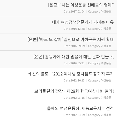
[온콘] “나는 여성운동 선배들의 열매”
Date
2017.01.04
Category
여성운동
내가 여성정책전문가가 되려는 이유
Date
2016.12.28
Category
여성운동
[온콘] ‘따로 또 같이’ 실천으로 여성운동 지평 확대
Date
2016.09.09
Category
여성운동
[온콘] 활동가에 대한 믿음이 대안 문화 만들 것
Date
2016.05.23
Category
여성운동
쇄신의 불토 - '2012 여대생 정치캠프 참가자 후기
Date
2012.10.23
Category
여성운동
보라물결의 광장 - 제28회 한국여성대회 열려!
Date
2012.03.15
Category
여성운동
올해의 여성운동상, 재능교육지부 선정
Date
2012.03.09
Category
여성운동