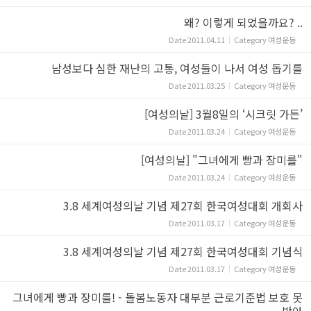
왜? 이렇게 되었을까요? ..
Date
2011.04.11
Category
여성운동
남성보다 심한 재난의 고통, 여성들이 나서 여성 돕기를
Date
2011.03.25
Category
여성운동
[여성의날] 3월8일의 ‘시크릿 가든’
Date
2011.03.24
Category
여성운동
[여성의날] "그녀에게 빵과 장미를"
Date
2011.03.24
Category
여성운동
3.8 세계여성의날 기념 제27회 한국여성대회 개회사
Date
2011.03.17
Category
여성운동
3.8 세계여성의날 기념 제27회 한국여성대회 기념식
Date
2011.03.17
Category
여성운동
그녀에게 빵과 장미를! - 돌봄노동자 대부분 근로기준법 보호 못
받아