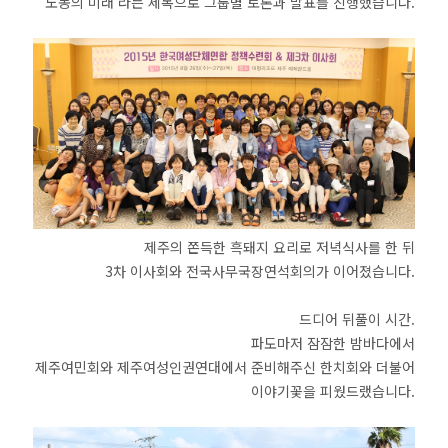
'노동의 미래'라는 제목으로 그룹별 토론과 발표를 진행했습니다.
제주의 쫀득한 흑돼지 요리로 저녁식사를 한 뒤
3차 이사회와 전국사무국장연석회의가 이어졌습니다.
드디어 뒤풀이 시간.
파도마저 잠잠한 밤바다에서
제주여민회와 제주여성인권연대에서 준비해주신 한치회와 더불어
이야기꽃을 피웠드랬습니다.