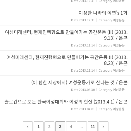
Date
2013.12.31
Category
여성운동
이상한 나라의 여연's 1회
Date
2013.12.31
Category
여성운동
여성미래센터, 현재진행형으로 만들어가는 공간운동 (II) (2013.
9.13) / 온콘
Date
2013.11.14
Category
여성운동
여성미래센터, 현재진행형으로 만들어가는 공간운동 (I) (2013.
8.23) / 온콘
Date
2013.11.14
Category
여성운동
(이 험한 세상에서) 여성운동가로 산다는 것 / 온콘
Date
2013.08.30
Category
여성운동
슬로건으로 보는 한국여성대회와 여성의 현실 (2013.4.1) / 온콘
Date
2013.04.01
Category
여성운동
1
2
3
4
...
11