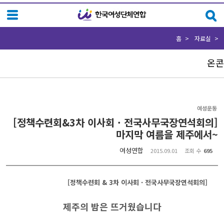
Sketchbook5, 스케치북5
Sketchbook5, 스케치북5
홈
자료실
온콘
여성운동
[정책수련회&3차 이사회 · 전국사무국장연석회의]
마지막 여름을 제주에서~
여성연합
2015.09.01
조회 수
695
[정책수련회 & 3차 이사회 · 전국사무국장연석회의]
제주의 밤은 뜨거웠습니다