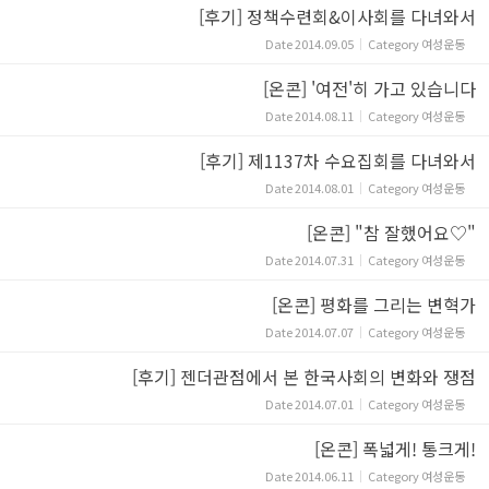
[후기] 정책수련회&이사회를 다녀와서
Date
2014.09.05
Category
여성운동
[온콘] '여전'히 가고 있습니다
Date
2014.08.11
Category
여성운동
[후기] 제1137차 수요집회를 다녀와서
Date
2014.08.01
Category
여성운동
[온콘] "참 잘했어요♡"
Date
2014.07.31
Category
여성운동
[온콘] 평화를 그리는 변혁가
Date
2014.07.07
Category
여성운동
[후기] 젠더관점에서 본 한국사회의 변화와 쟁점
Date
2014.07.01
Category
여성운동
[온콘] 폭넓게! 통크게!
Date
2014.06.11
Category
여성운동