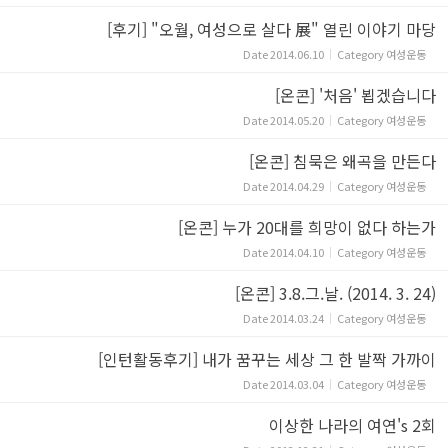
[후기] "오월, 여성으로 살다 展" 열린 이야기 마당
Date
2014.06.10
Category
여성운동
[온콘] '처음' 뵙겠습니다
Date
2014.05.20
Category
여성운동
[온콘] 침묵은 왜곡을 만든다
Date
2014.04.29
Category
여성운동
[온콘] 누가 20대를 희망이 없다 하는가
Date
2014.04.10
Category
여성운동
[온콘] 3.8.그.날. (2014. 3. 24)
Date
2014.03.24
Category
여성운동
[인턴활동후기] 내가 꿈꾸는 세상 그 한 발짝 가까이
Date
2014.03.04
Category
여성운동
이상한 나라의 여연's 2회