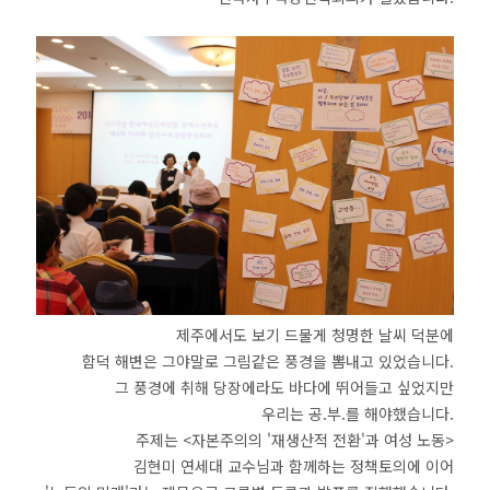
제주에서도 보기 드물게 청명한 날씨 덕분에
함덕 해변은 그야말로 그림같은 풍경을 뽐내고 있었습니다.
그 풍경에 취해 당장에라도 바다에 뛰어들고 싶었지만
우리는 공.부.를 해야했습니다.
주제는
<자본주의의 '재생산적 전환'과 여성 노동>
김현미 연세대 교수님과 함께하는 정책토의에 이어