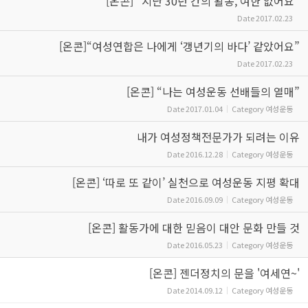
[온콘] “지난 30년 간의 활동, 여한 없어요”
Date
2017.02.23
[온콘]“여성연합은 나에게 ‘갱년기의 바다’ 같았어요”
Date
2017.02.23
[온콘] “나는 여성운동 선배들의 열매”
Date
2017.01.04
Category
여성운동
내가 여성정책전문가가 되려는 이유
Date
2016.12.28
Category
여성운동
[온콘] ‘따로 또 같이’ 실천으로 여성운동 지평 확대
Date
2016.09.09
Category
여성운동
[온콘] 활동가에 대한 믿음이 대안 문화 만들 것
Date
2016.05.23
Category
여성운동
[온콘] 젠더정치의 문을 '여세연~'
Date
2014.09.12
Category
여성운동