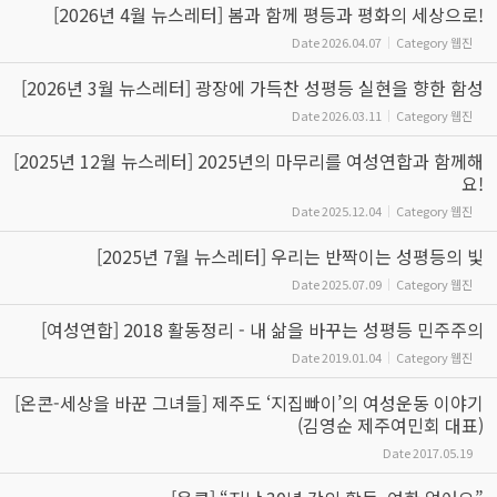
[2026년 4월 뉴스레터] 봄과 함께 평등과 평화의 세상으로!
Date
2026.04.07
Category
웹진
[2026년 3월 뉴스레터] 광장에 가득찬 성평등 실현을 향한 함성
Date
2026.03.11
Category
웹진
[2025년 12월 뉴스레터] 2025년의 마무리를 여성연합과 함께해
요!
Date
2025.12.04
Category
웹진
[2025년 7월 뉴스레터] 우리는 반짝이는 성평등의 빛
Date
2025.07.09
Category
웹진
[여성연합] 2018 활동정리 - 내 삶을 바꾸는 성평등 민주주의
Date
2019.01.04
Category
웹진
[온콘-세상을 바꾼 그녀들] 제주도 ‘지집빠이’의 여성운동 이야기
(김영순 제주여민회 대표)
Date
2017.05.19