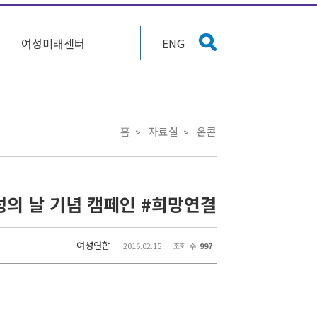
여성미래센터
ENG
홈
자료실
온콘
여성의 날 기념 캠페인 #희망연결
여성연합
2016.02.15
조회 수
997