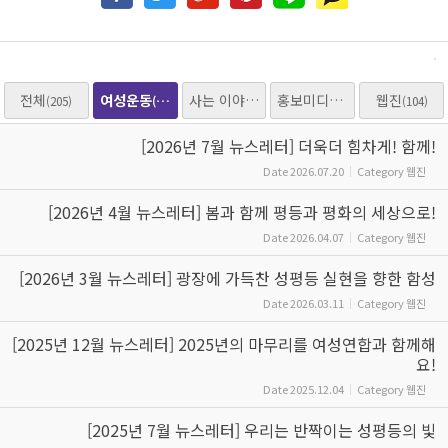
전체
여성운동
사는 이야기
홍보미디어
웹진
(205)
(205)
(153)
(25)
(104)
[2026년 7월 뉴스레터] 더욱더 힘차게! 함께!
Date
2026.07.20
Category
웹진
[2026년 4월 뉴스레터] 봄과 함께 평등과 평화의 세상으로!
Date
2026.04.07
Category
웹진
[2026년 3월 뉴스레터] 광장에 가득찬 성평등 실현을 향한 함성
Date
2026.03.11
Category
웹진
[2025년 12월 뉴스레터] 2025년의 마무리를 여성연합과 함께해
요!
Date
2025.12.04
Category
웹진
[2025년 7월 뉴스레터] 우리는 반짝이는 성평등의 빛