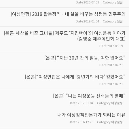
Date
2025.07.09
Category
웹진
[여성연합] 2018 활동정리 - 내 삶을 바꾸는 성평등 민주주의
Date
2019.01.04
Category
웹진
[온콘-세상을 바꾼 그녀들] 제주도 ‘지집빠이’의 여성운동 이야기
(김영순 제주여민회 대표)
Date
2017.05.19
[온콘] “지난 30년 간의 활동, 여한 없어요”
Date
2017.02.23
[온콘]“여성연합은 나에게 ‘갱년기의 바다’ 같았어요”
Date
2017.02.23
[온콘] “나는 여성운동 선배들의 열매”
Date
2017.01.04
Category
여성운동
내가 여성정책전문가가 되려는 이유
Date
2016.12.28
Category
여성운동