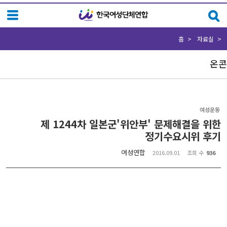
Sketchbook5, 스케치북5
Sketchbook5, 스케치북5
홈
자료실
온콘
여성운동
제 1244차 일본군'위안부' 문제해결을 위한
정기수요시위 후기
여성연합
2016.09.01
조회 수
936
제 1244차 일본군'위안부' 문제해결을 위한 정기수요시위 후기