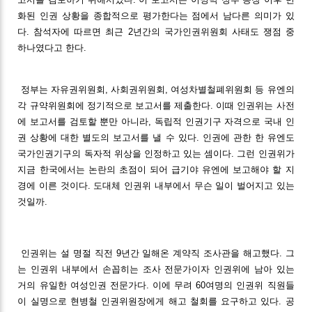
화된 인권 상황을 종합적으로 평가한다는 점에서 남다른 의미가 있
다. 참석자에 따르면 최근 2년간의 국가인권위원회 사태도 쟁점 중
하나였다고 한다.
정부는 자유권위원회, 사회권위원회, 여성차별철폐위원회 등 유엔의
각 규약위원회에 정기적으로 보고서를 제출한다. 이때 인권위는 사전
에 보고서를 검토할 뿐만 아니라, 독립적 인권기구 자격으로 국내 인
권 상황에 대한 별도의 보고서를 낼 수 있다. 인권에 관한 한 유엔도
국가인권기구의 독자적 위상을 인정하고 있는 셈이다. 그런 인권위가
지금 한국에서는 논란의 초점이 되어 급기야 유엔에 보고해야 할 지
경에 이른 것이다. 도대체 인권위 내부에서 무슨 일이 벌어지고 있는
것일까.
인권위는 설 명절 직전 9년간 일해온 계약직 조사관을 해고했다. 그
는 인권위 내부에서 손꼽히는 조사 전문가이자 인권위에 남아 있는
거의 유일한 여성인권 전문가다. 이에 무려 60여명의 인권위 직원들
이 실명으로 현병철 인권위원장에게 해고 철회를 요구하고 있다. 공