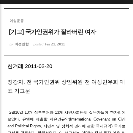
Sketchbook5, 스케치북5
여성운동
[기고] 국가인권위가 잘라버린 여자
여성연합
Feb 21, 2011
by
posted
Sketchbook5, 스케치북5
한겨레 2011-02-20
정강자, 전 국가인권위 상임위원·전 여성민우회 대
표 기고문
2월16일 10개 정부부처와 13개 시민사회단체 실무가들이 한자리에
모였다. 유엔에 제출할 자유권규약(International Covenant on Civil
and Political Rights, 시민적 및 정치적 권리에 관한 국제규약) 국가보
고서를 검토하기 위해서였다. 이 보고서는 이명박 정부 등장 이후 변