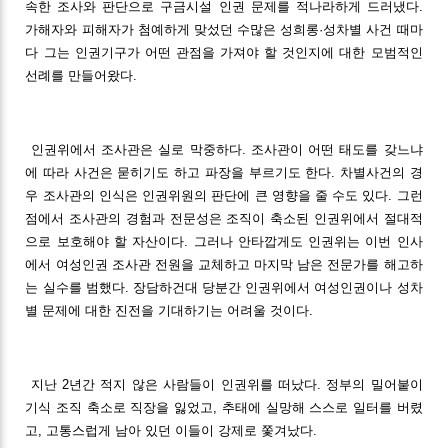
속한 조사와 판단으로 구금시설 인권 문제를 적나라하게 드러냈다.
가해자와 피해자가 첨예하게 맞섰던 수많은 성희롱·성차별 사건 때마
다 그는 인권기구가 어떤 관점을 가져야 할 것인지에 대한 모범적인
선례를 만들어왔다.
인권위에서 조사관은 실로 막중하다. 조사관이 어떤 태도를 갖느냐
에 따라 사건은 묻히기도 하고 파장을 부르기도 한다. 차별사건의 경
우 조사관의 인식은 인권위원의 판단에 큰 영향을 줄 수도 있다. 그런
점에서 조사관의 경험과 전문성은 조직이 축소된 인권위에서 절대적
으로 보호해야 할 자산이다. 그러나 안타깝게도 인권위는 이번 인사
에서 여성인권 조사관 전원을 교체하고 마지막 남은 전문가를 해고하
는 실수를 범했다. 장담하건대 당분간 인권위에서 여성인권이나 성차
별 문제에 대한 진전을 기대하기는 어려울 것이다.
지난 2년간 적지 않은 사람들이 인권위를 떠났다. 정부의 밀어붙이
기식 조직 축소로 직장을 잃었고, 추태에 실망해 스스로 일터를 버렸
고, 고통스럽게 남아 있던 이들이 강제로 쫓겨났다.