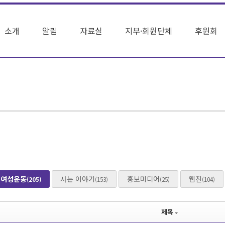
소개
알림
자료실
지부·회원단체
후원회
여성운동
사는 이야기
홍보미디어
웹진
(205)
(153)
(25)
(104)
제목