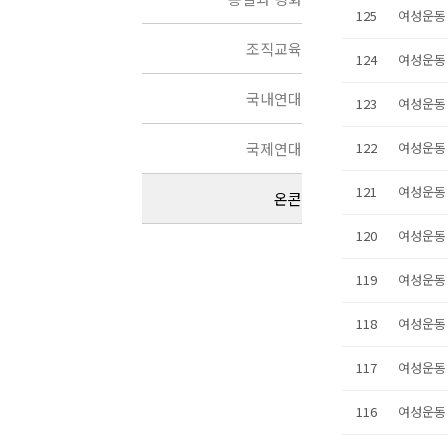
125
여성운동
조직교육
124
여성운동
국내연대
123
여성운동
국제연대
122
여성운동
121
여성운동
온콘
120
여성운동
119
여성운동
118
여성운동
117
여성운동
116
여성운동