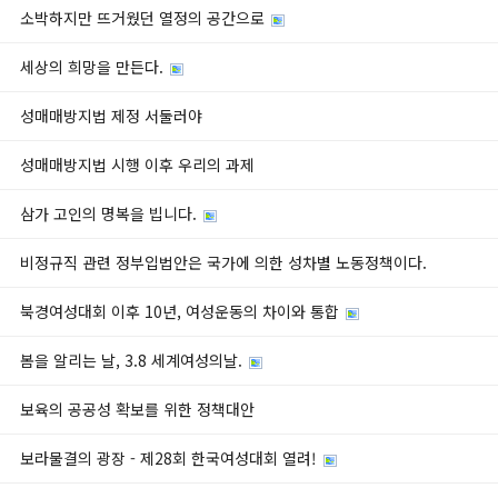
소박하지만 뜨거웠던 열정의 공간으로
세상의 희망을 만든다.
성매매방지법 제정 서둘러야
성매매방지법 시행 이후 우리의 과제
삼가 고인의 명복을 빕니다.
비정규직 관련 정부입법안은 국가에 의한 성차별 노동정책이다.
북경여성대회 이후 10년, 여성운동의 차이와 통합
봄을 알리는 날, 3.8 세계여성의날.
보육의 공공성 확보를 위한 정책대안
보라물결의 광장 - 제28회 한국여성대회 열려!