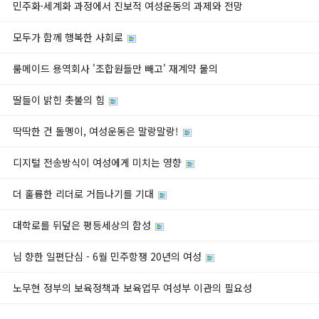
민주화·세계화 과정에서 진보적 여성운동의 과제와 전망
모두가 함께 행복한 사회로
룸메이드 용역회사 '조합원들만 빼고' 재계약 물의
딸들이 밝힌 촛불의 힘
딱딱한 건 돌멩이, 여성운동은 말랑말랑!
디지털 전송방식이 여성에게 미치는 영향
더 훌륭한 리더로 거듭나기를 기대
대학로를 뒤덮은 평등세상의 함성
님 향한 일편단심 - 6월 민주항쟁 20년의 여성
노무현 정부의 보육정책과 보육업무 여성부 이관의 필요성