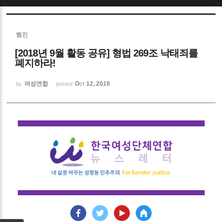
Sketchbook5, 스케치북5
웹진
[2018년 9월 활동 공유] 형법 269조 낙태죄를
폐지하라!
여성연합
Oct 12, 2018
by
posted
Sketchbook5, 스케치북5