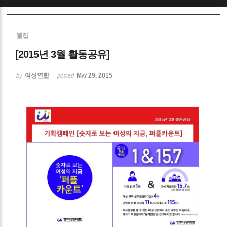
Sketchbook5, 스케치북5
웹진
[2015년 3월 활동공유]
여성연합
May 29, 2015
by
posted
Sketchbook5, 스케치북5