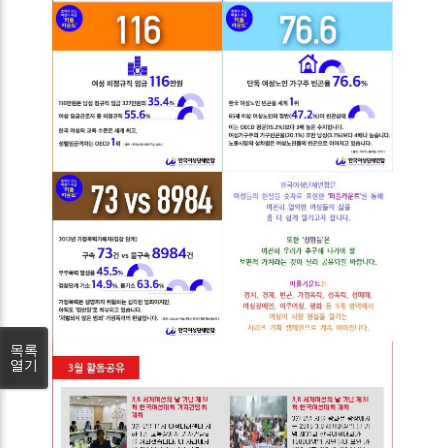
목록
열기