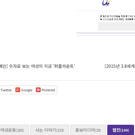
인] 숫자로 보는 여성의 지금 '퍼플카운트'
[2015년 3.8
Twitter
Google
Pinterest
여성운동
사는 이야기
홍보미디어
웹진
(205)
(153)
(25)
(104)