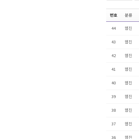
번호
분류
44
웹진
43
웹진
42
웹진
41
웹진
40
웹진
39
웹진
38
웹진
37
웹진
36
웹진