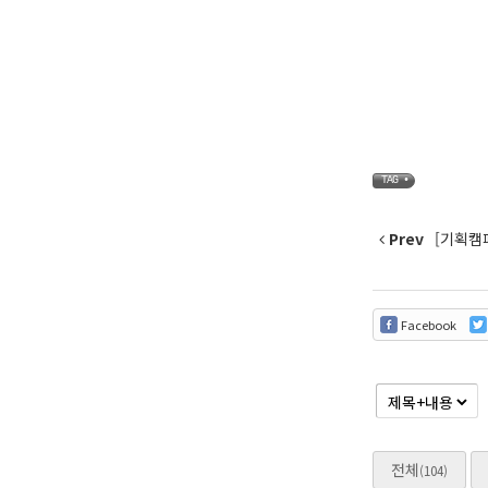
TAG •
Prev
[기획캠페
Facebook
전체
(104)