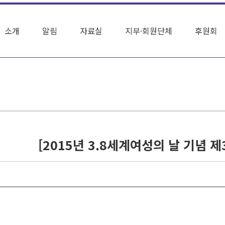
소개
알림
자료실
지부·회원단체
후원회
[2015년 3.8세계여성의 날 기념 