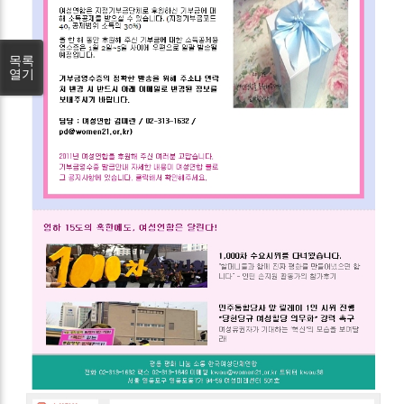
목록
열기