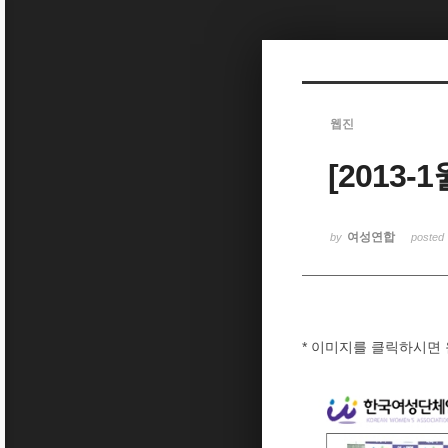
Sketchbook5, 스케치북5
웹진
[2013
Sketchbook5, 스케치북5
여성연합
by
posted
* 이미지를 클릭하시면 