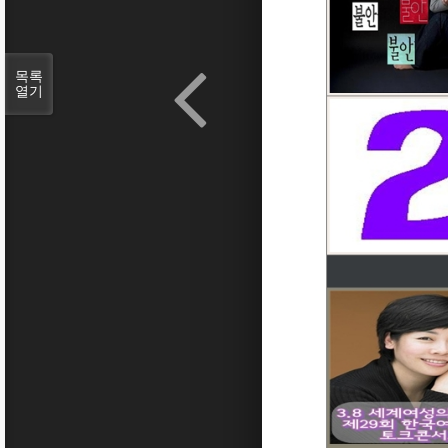
목록
열기