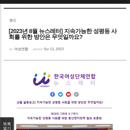
Sketchbook5, 스케치북5
웹진
[2023년 8월 뉴스레터] 지속가능한 성평등 사
회를 위한 방안은 무엇일까요?
여성연합
Sep 12, 2023
by
posted
Sketchbook5, 스케치북5
목록
열기