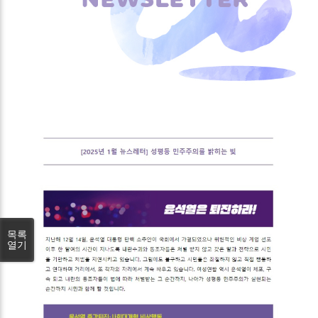
목록
열기