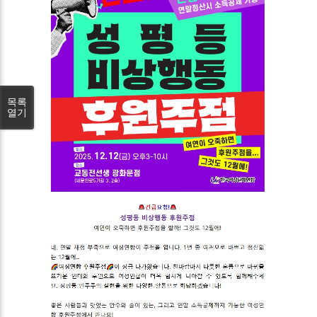
목록
열기