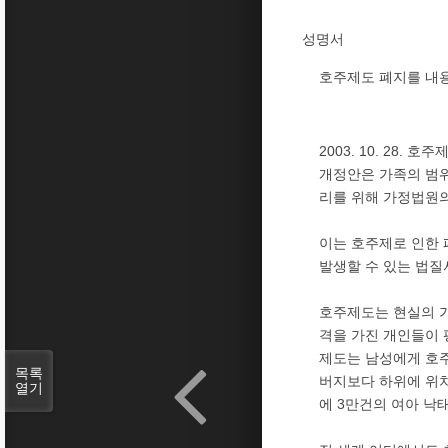
성명서
호주제도 폐지를 내
2003. 10. 28
개정안은 가족의 범위
리를 위해 가정법원의
이는 호주제로 인한 
발생할 수 있는 법질
호주제도는 현실의 
격을 가진 개인들이 
제도는 남성에게 호주
목록
버지보다 하위에 위치
열기
에 3만건의 여아 낙