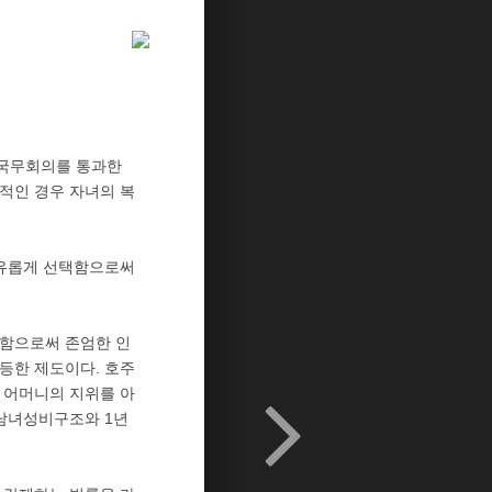
. 국무회의를 통과한
적인 경우 자녀의 복
자유롭게 선택함으로써
정함으로써 존엄한 인
등한 제도이다. 호주
 어머니의 지위를 아
 남녀성비구조와 1년