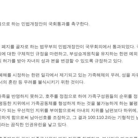
용으로 하는 민법개정안의 국회통과를 촉구한다.
. 호주제 폐지를 골자로 하는 법무부의 민법개정안이 국무회의에서 통과되었다
에 대한 구체적인 규정을 마련하고, 부성승계원칙을 유지하는 한편 예외
 허가를 받아 자녀의 성과 본을 변경할 수 있도록 규정하고 있다.
폐해를 시정하는 한편 일각에서 제기되고 있는 가족해체의 우려, 성을 
서의 혼란 등 우려를 불식시키기 위한 것이다.
가족을 반영하지 못하고, 호주를 정점으로 하여 가족구성원들의 순위를 
평등한 지위에서 가족공동체를 형성하게 하는 것을 불가능하게 하는 불평
가 되는 우선적인 지위를 부여함으로써 아내의 지위를 남편보다 하위에,
하게 함으로써 남아선호를 조장하고, 그 결과 100:110.2라는 기형적인
태라는 끔직한 인권유린을 낳고 있다.