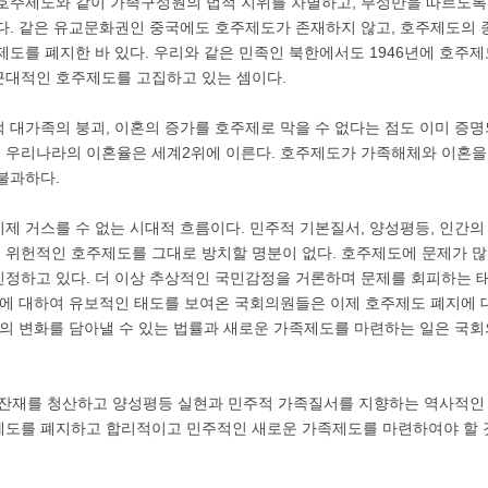
호주제도와 같이 가족구성원의 법적 지위를 차별하고, 부성만을 따르도록
다. 같은 유교문화권인 중국에도 호주제도가 존재하지 않고, 호주제도의
주제도를 폐지한 바 있다. 우리와 같은 민족인 북한에서도 1946년에 호주
근대적인 호주제도를 고집하고 있는 셈이다.
 대가족의 붕괴, 이혼의 증가를 호주제로 막을 수 없다는 점도 이미 증
 우리나라의 이혼율은 세계2위에 이른다. 호주제도가 가족해체와 이혼을
불과하다.
제 거스를 수 없는 시대적 흐름이다. 민주적 기본질서, 양성평등, 인간의
 위헌적인 호주제도를 그대로 방치할 명분이 없다. 호주제도에 문제가 
정하고 있다. 더 이상 추상적인 국민감정을 거론하며 문제를 회피하는 
도에 대하여 유보적인 태도를 보여온 국회의원들은 이제 호주제도 폐지에 
회의 변화를 담아낼 수 있는 법률과 새로운 가족제도를 마련하는 일은 국
 잔재를 청산하고 양성평등 실현과 민주적 가족질서를 지향하는 역사적인
제도를 폐지하고 합리적이고 민주적인 새로운 가족제도를 마련하여야 할