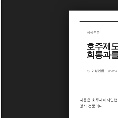
Sketchbook5, 스케치북5
여성운동
호주제도
Sketchbook5, 스케치북5
회통과를
여성연합
by
posted
다음은 호주제폐지민법개
명서 전문이다.